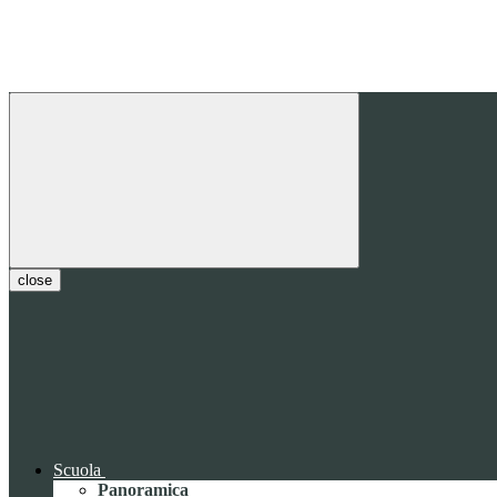
close
Scuola
Panoramica