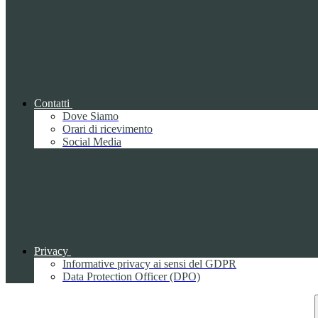
Contatti
Dove Siamo
Orari di ricevimento
Social Media
Privacy
Informative privacy ai sensi del GDPR
Data Protection Officer (DPO)