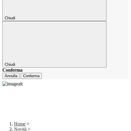
Chiudi
Chiudi
Conferma
Annulla
Conferma
Home
>
Novità
>