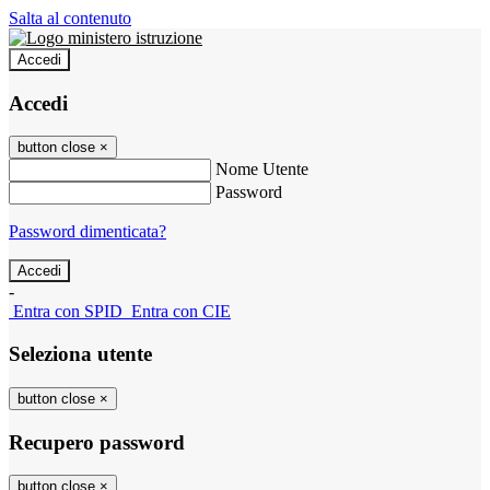
Salta al contenuto
Accedi
Accedi
button close
×
Nome Utente
Password
Password dimenticata?
-
Entra con SPID
Entra con CIE
Seleziona utente
button close
×
Recupero password
button close
×