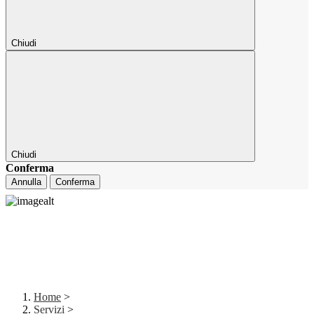
Chiudi
Chiudi
Conferma
Annulla
Conferma
Home
>
Servizi
>