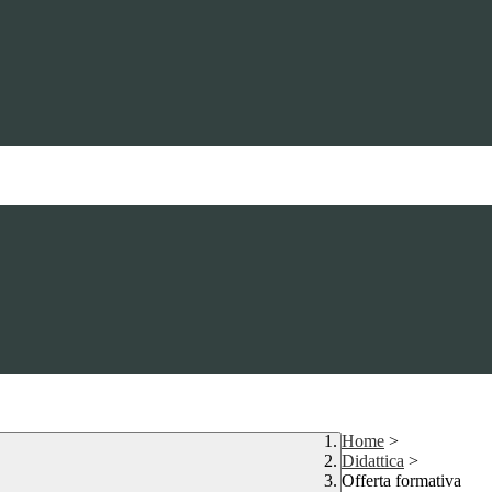
Home
>
Didattica
>
Offerta formativa