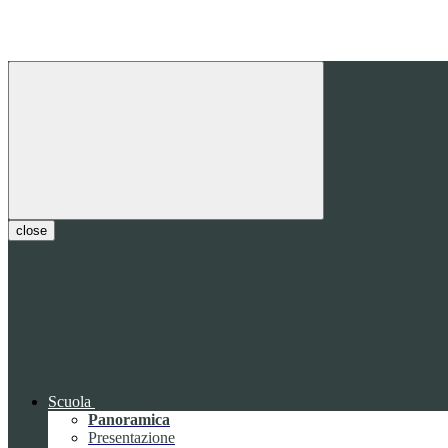
close
Scuola
Panoramica
Presentazione