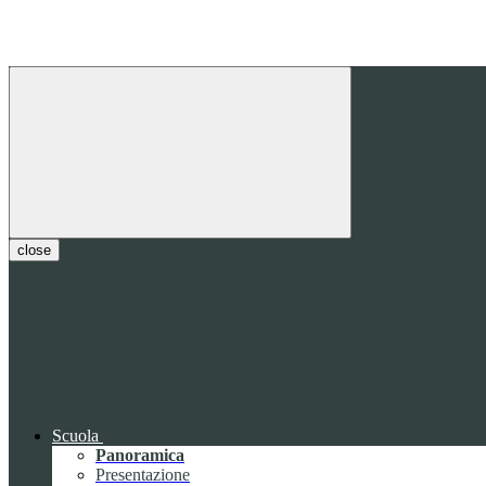
close
Scuola
Panoramica
Presentazione