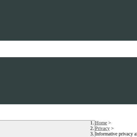
Home
>
Privacy
>
Informative privacy 