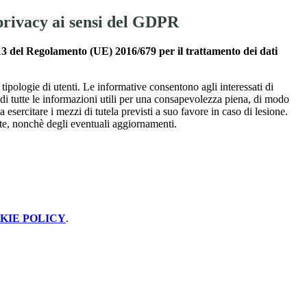
privacy ai sensi del GDPR
13 del Regolamento (UE) 2016/679 per il trattamento dei dati
e tipologie di utenti. Le informative consentono agli interessati di
e di tutte le informazioni utili per una consapevolezza piena, di modo
a esercitare i mezzi di tutela previsti a suo favore in caso di lesione.
olte, nonchè degli eventuali aggiornamenti.
KIE POLICY
.