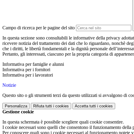
Campo di ricerca per le pagine del sito
In questa sezione sono consultabili le informative della privacy adottat
ricevere notizia del trattamento dei dati che lo riguardano, nonchè degl
che i diritti, le libertà fondamentali e la dignità personale dell’interes
Pertanto, gli interessati, ciascuno per la propria categoria di apparten
Informativa per famiglie e alunni
Informativa per i fornitori
Informativa per i lavoratori
Notizie
Questo sito o gli strumenti terzi da questo utilizzati si avvalgono di coo
Personalizza
Rifiuta tutti
i cookies
Accetta tutti
i cookies
Gestione cookie
In questa schermata è possibile scegliere quali cookie consentire.
I cookie necessari sono quelli che consentono il funzionamento della pi
Per conoscere quali sono i cookie necessari al funzionamento potete v