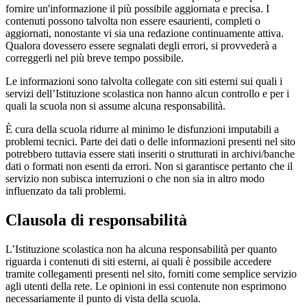
fornire un'informazione il più possibile aggiornata e precisa. I
contenuti possono talvolta non essere esaurienti, completi o
aggiornati, nonostante vi sia una redazione continuamente attiva.
Qualora dovessero essere segnalati degli errori, si provvederà a
correggerli nel più breve tempo possibile.
Le informazioni sono talvolta collegate con siti esterni sui quali i
servizi dell’Istituzione scolastica non hanno alcun controllo e per i
quali la scuola non si assume alcuna responsabilità.
È cura della scuola ridurre al minimo le disfunzioni imputabili a
problemi tecnici. Parte dei dati o delle informazioni presenti nel sito
potrebbero tuttavia essere stati inseriti o strutturati in archivi/banche
dati o formati non esenti da errori. Non si garantisce pertanto che il
servizio non subisca interruzioni o che non sia in altro modo
influenzato da tali problemi.
Clausola di responsabilità
L’Istituzione scolastica non ha alcuna responsabilità per quanto
riguarda i contenuti di siti esterni, ai quali è possibile accedere
tramite collegamenti presenti nel sito, forniti come semplice servizio
agli utenti della rete. Le opinioni in essi contenute non esprimono
necessariamente il punto di vista della scuola.