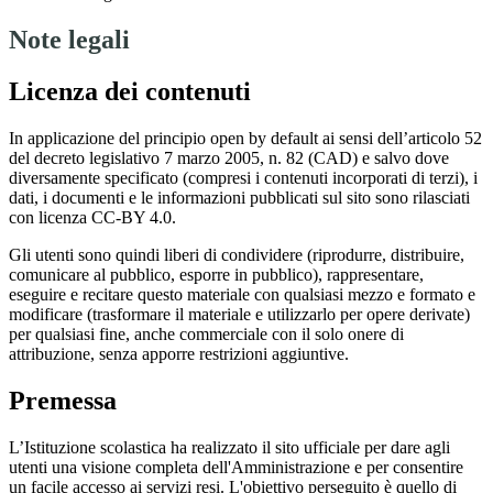
Note legali
Licenza dei contenuti
In applicazione del principio open by default ai sensi dell’articolo 52
del decreto legislativo 7 marzo 2005, n. 82 (CAD) e salvo dove
diversamente specificato (compresi i contenuti incorporati di terzi), i
dati, i documenti e le informazioni pubblicati sul sito sono rilasciati
con licenza CC-BY 4.0.
Gli utenti sono quindi liberi di condividere (riprodurre, distribuire,
comunicare al pubblico, esporre in pubblico), rappresentare,
eseguire e recitare questo materiale con qualsiasi mezzo e formato e
modificare (trasformare il materiale e utilizzarlo per opere derivate)
per qualsiasi fine, anche commerciale con il solo onere di
attribuzione, senza apporre restrizioni aggiuntive.
Premessa
L’Istituzione scolastica ha realizzato il sito ufficiale per dare agli
utenti una visione completa dell'Amministrazione e per consentire
un facile accesso ai servizi resi. L'obiettivo perseguito è quello di