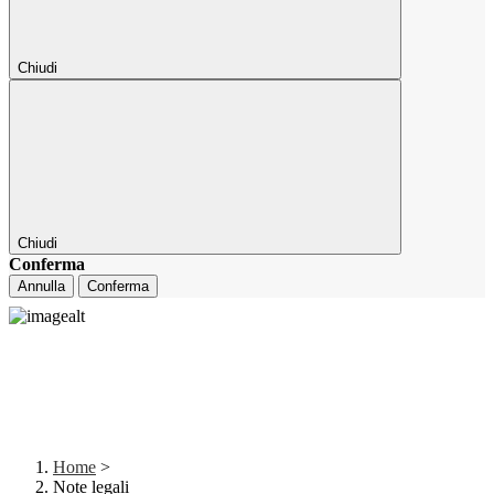
Chiudi
Chiudi
Conferma
Annulla
Conferma
Home
>
Note legali