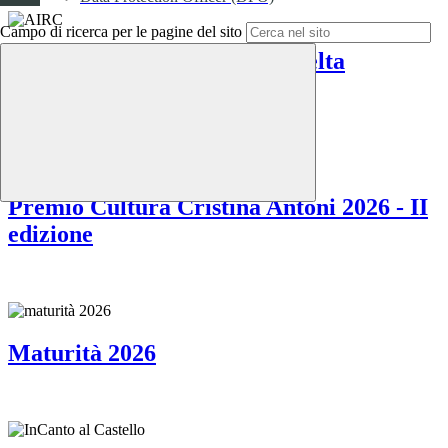
Campo di ricerca per le pagine del sito
mod. C classi prime 26-27 (scelta
Religione)
Premio Cultura Cristina Antoni 2026 - II
edizione
Maturità 2026