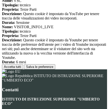
Nome:
YSC
Tipologia:
tecnico
Proprieta:
Terze Parti
Descrizione:
Questo cookie è impostato da YouTube per tenere
traccia delle visualizzazioni dei video incorporati.
Durata:
Sessione
Nome:
VISITOR_INFO1_LIVE
Tipologia:
tecnico
Proprieta:
Terze Parti
Descrizione:
Questo cookie è impostato da Youtube per tenere
traccia delle preferenze dell'utente per i video di Youtube incorporati
nei siti; può anche determinare se il visitatore del sito web sta
utilizzando la nuova o la vecchia versione dell'interfaccia di
Youtube.
Durata:
6 mesi
Accetta tutti
Salva le preferenze
ISTITUTO DI ISTRUZIONE SUPERIORE
"UMBERTO ECO"
Contatti
ISTITUTO DI ISTRUZIONE SUPERIORE "UMBERTO
ECO"