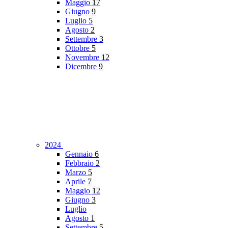
Maggio
17
Giugno
9
Luglio
5
Agosto
2
Settembre
3
Ottobre
5
Novembre
12
Dicembre
9
2024
Gennaio
6
Febbraio
2
Marzo
5
Aprile
7
Maggio
12
Giugno
3
Luglio
Agosto
1
Settembre
5