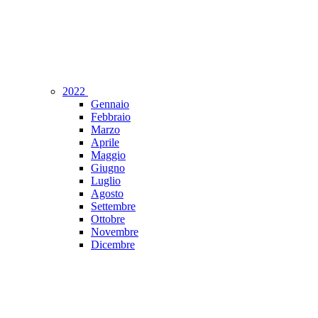
2022
Gennaio
Febbraio
Marzo
Aprile
Maggio
Giugno
Luglio
Agosto
Settembre
Ottobre
Novembre
Dicembre