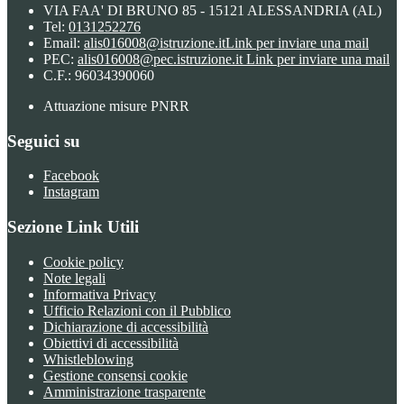
VIA FAA' DI BRUNO 85 - 15121 ALESSANDRIA (AL)
Tel:
0131252276
Email:
alis016008@istruzione.it
Link per inviare una mail
PEC:
alis016008@pec.istruzione.it
Link per inviare una mail
C.F.: 96034390060
Attuazione misure PNRR
Seguici su
Facebook
Instagram
Sezione Link Utili
Cookie policy
Note legali
Informativa Privacy
Ufficio Relazioni con il Pubblico
Dichiarazione di accessibilità
Obiettivi di accessibilità
Whistleblowing
Gestione consensi cookie
Amministrazione trasparente