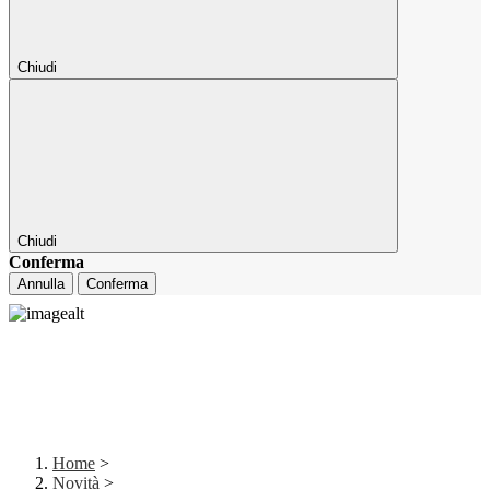
Chiudi
Chiudi
Conferma
Annulla
Conferma
Home
>
Novità
>