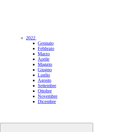
2022
Gennaio
Febbraio
Marzo
Aprile
Maggio
Giugno
Luglio
Agosto
Settembre
Ottobre
Novembre
Dicembre