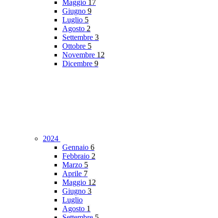
Maggio
17
Giugno
9
Luglio
5
Agosto
2
Settembre
3
Ottobre
5
Novembre
12
Dicembre
9
2024
Gennaio
6
Febbraio
2
Marzo
5
Aprile
7
Maggio
12
Giugno
3
Luglio
Agosto
1
Settembre
5