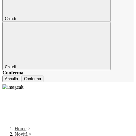
Chiudi
Chiudi
Conferma
Annulla
Conferma
Home
>
Novità
>