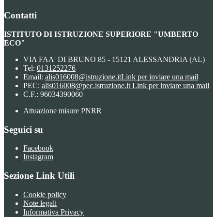
Contatti
ISTITUTO DI ISTRUZIONE SUPERIORE "UMBERTO
ECO"
VIA FAA' DI BRUNO 85 - 15121 ALESSANDRIA (AL)
Tel:
0131252276
Email:
alis016008@istruzione.it
Link per inviare una mail
PEC:
alis016008@pec.istruzione.it
Link per inviare una mail
C.F.: 96034390060
Attuazione misure PNRR
Seguici su
Facebook
Instagram
Sezione Link Utili
Cookie policy
Note legali
Informativa Privacy