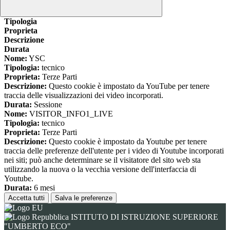
www.youtube.com
Nome
Tipologia
Proprieta
Descrizione
Durata
Nome:
YSC
Tipologia:
tecnico
Proprieta:
Terze Parti
Descrizione:
Questo cookie è impostato da YouTube per tenere
traccia delle visualizzazioni dei video incorporati.
Durata:
Sessione
Nome:
VISITOR_INFO1_LIVE
Tipologia:
tecnico
Proprieta:
Terze Parti
Descrizione:
Questo cookie è impostato da Youtube per tenere
traccia delle preferenze dell'utente per i video di Youtube incorporati
nei siti; può anche determinare se il visitatore del sito web sta
utilizzando la nuova o la vecchia versione dell'interfaccia di
Youtube.
Durata:
6 mesi
Accetta tutti
Salva le preferenze
ISTITUTO DI ISTRUZIONE SUPERIORE
"UMBERTO ECO"