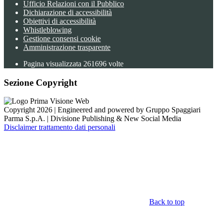
Ufficio Relazioni con il Pubblico
Dichiarazione di accessibilità
Obiettivi di accessibilità
Whistleblowing
Gestione consensi cookie
Amministrazione trasparente
Pagina visualizzata
261696
volte
Sezione Copyright
Copyright 2026 | Engineered and powered by Gruppo Spaggiari
Parma S.p.A. | Divisione Publishing & New Social Media
Disclaimer trattamento dati personali
Back to top