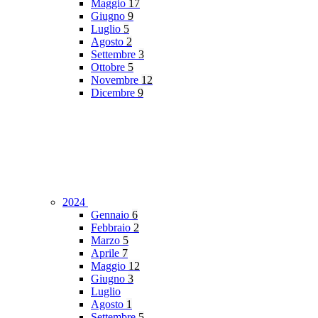
Maggio
17
Giugno
9
Luglio
5
Agosto
2
Settembre
3
Ottobre
5
Novembre
12
Dicembre
9
2024
Gennaio
6
Febbraio
2
Marzo
5
Aprile
7
Maggio
12
Giugno
3
Luglio
Agosto
1
Settembre
5