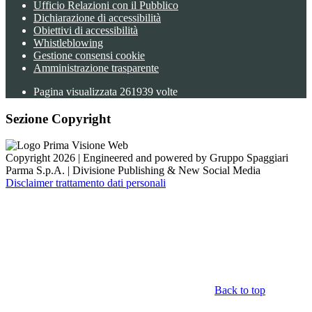
Ufficio Relazioni con il Pubblico
Dichiarazione di accessibilità
Obiettivi di accessibilità
Whistleblowing
Gestione consensi cookie
Amministrazione trasparente
Pagina visualizzata
261939
volte
Sezione Copyright
Copyright 2026 | Engineered and powered by Gruppo Spaggiari
Parma S.p.A. | Divisione Publishing & New Social Media
Disclaimer trattamento dati personali
Back to top