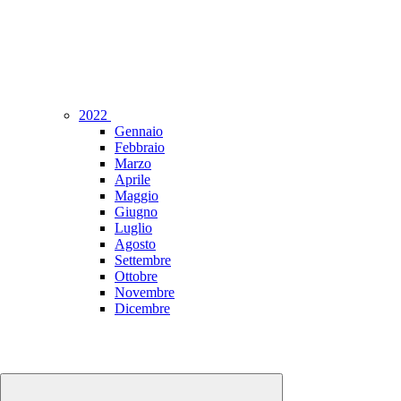
2022
Gennaio
Febbraio
Marzo
Aprile
Maggio
Giugno
Luglio
Agosto
Settembre
Ottobre
Novembre
Dicembre