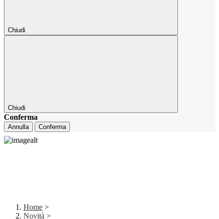
Chiudi
Chiudi
Conferma
Annulla
Conferma
Home
>
Novità
>