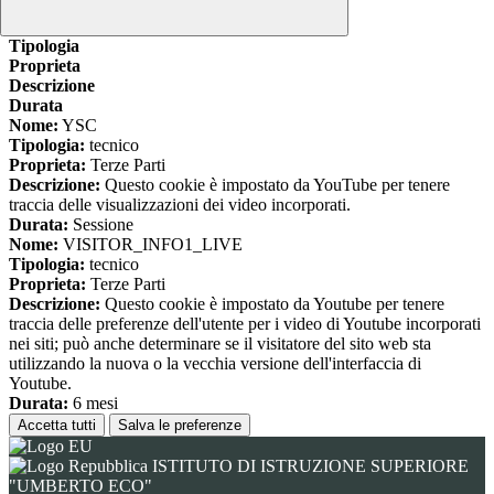
www.youtube.com
Nome
Tipologia
Proprieta
Descrizione
Durata
Nome:
YSC
Tipologia:
tecnico
Proprieta:
Terze Parti
Descrizione:
Questo cookie è impostato da YouTube per tenere
traccia delle visualizzazioni dei video incorporati.
Durata:
Sessione
Nome:
VISITOR_INFO1_LIVE
Tipologia:
tecnico
Proprieta:
Terze Parti
Descrizione:
Questo cookie è impostato da Youtube per tenere
traccia delle preferenze dell'utente per i video di Youtube incorporati
nei siti; può anche determinare se il visitatore del sito web sta
utilizzando la nuova o la vecchia versione dell'interfaccia di
Youtube.
Durata:
6 mesi
Accetta tutti
Salva le preferenze
ISTITUTO DI ISTRUZIONE SUPERIORE
"UMBERTO ECO"