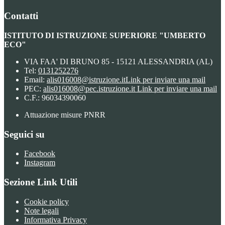
Contatti
ISTITUTO DI ISTRUZIONE SUPERIORE "UMBERTO
ECO"
VIA FAA' DI BRUNO 85 - 15121 ALESSANDRIA (AL)
Tel:
0131252276
Email:
alis016008@istruzione.it
Link per inviare una mail
PEC:
alis016008@pec.istruzione.it
Link per inviare una mail
C.F.: 96034390060
Attuazione misure PNRR
Seguici su
Facebook
Instagram
Sezione Link Utili
Cookie policy
Note legali
Informativa Privacy