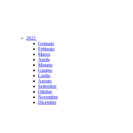
2022
Gennaio
Febbraio
Marzo
Aprile
Maggio
Giugno
Luglio
Agosto
Settembre
Ottobre
Novembre
Dicembre