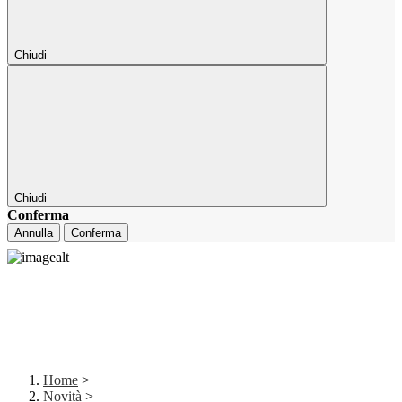
Chiudi
Chiudi
Conferma
Annulla
Conferma
Home
>
Novità
>