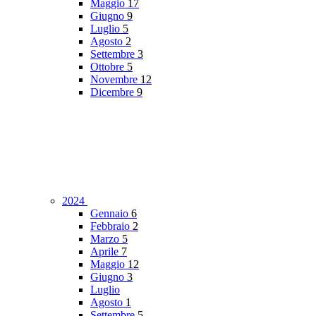
Maggio
17
Giugno
9
Luglio
5
Agosto
2
Settembre
3
Ottobre
5
Novembre
12
Dicembre
9
2024
Gennaio
6
Febbraio
2
Marzo
5
Aprile
7
Maggio
12
Giugno
3
Luglio
Agosto
1
Settembre
5