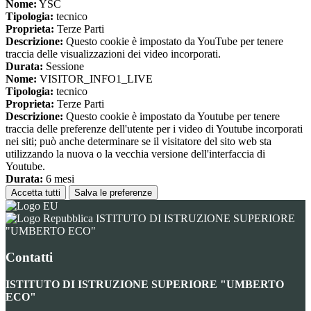
Nome:
YSC
Tipologia:
tecnico
Proprieta:
Terze Parti
Descrizione:
Questo cookie è impostato da YouTube per tenere
traccia delle visualizzazioni dei video incorporati.
Durata:
Sessione
Nome:
VISITOR_INFO1_LIVE
Tipologia:
tecnico
Proprieta:
Terze Parti
Descrizione:
Questo cookie è impostato da Youtube per tenere
traccia delle preferenze dell'utente per i video di Youtube incorporati
nei siti; può anche determinare se il visitatore del sito web sta
utilizzando la nuova o la vecchia versione dell'interfaccia di
Youtube.
Durata:
6 mesi
Accetta tutti
Salva le preferenze
ISTITUTO DI ISTRUZIONE SUPERIORE
"UMBERTO ECO"
Contatti
ISTITUTO DI ISTRUZIONE SUPERIORE "UMBERTO
ECO"