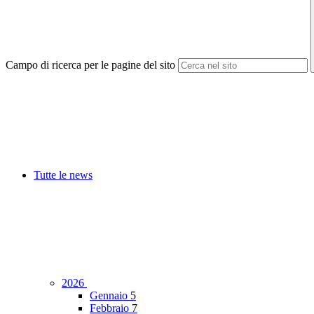
Campo di ricerca per le pagine del sito
Tutte le news
2026
Gennaio
5
Febbraio
7