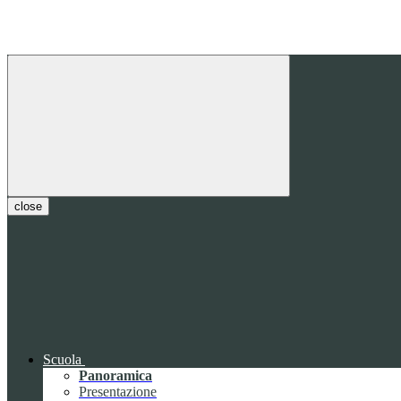
close
Scuola
Panoramica
Presentazione