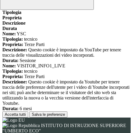
www.youtube.com
Nome
Tipologia
Proprieta
Descrizione
Durata
Nome:
YSC
Tipologia:
tecnico
Proprieta:
Terze Parti
Descrizione:
Questo cookie è impostato da YouTube per tenere
traccia delle visualizzazioni dei video incorporati.
Durata:
Sessione
Nome:
VISITOR_INFO1_LIVE
Tipologia:
tecnico
Proprieta:
Terze Parti
Descrizione:
Questo cookie è impostato da Youtube per tenere
traccia delle preferenze dell'utente per i video di Youtube incorporati
nei siti; può anche determinare se il visitatore del sito web sta
utilizzando la nuova o la vecchia versione dell'interfaccia di
Youtube.
Durata:
6 mesi
Accetta tutti
Salva le preferenze
ISTITUTO DI ISTRUZIONE SUPERIORE
"UMBERTO ECO"