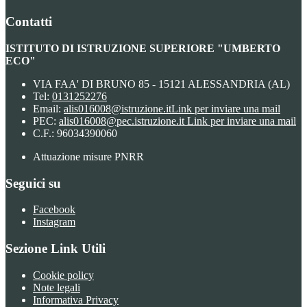
Contatti
ISTITUTO DI ISTRUZIONE SUPERIORE "UMBERTO
ECO"
VIA FAA' DI BRUNO 85 - 15121 ALESSANDRIA (AL)
Tel:
0131252276
Email:
alis016008@istruzione.it
Link per inviare una mail
PEC:
alis016008@pec.istruzione.it
Link per inviare una mail
C.F.: 96034390060
Attuazione misure PNRR
Seguici su
Facebook
Instagram
Sezione Link Utili
Cookie policy
Note legali
Informativa Privacy