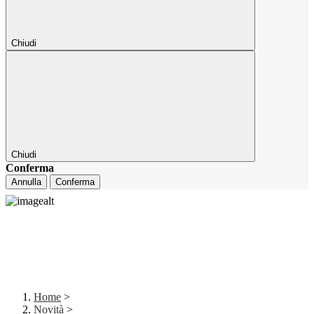
Chiudi
Chiudi
Conferma
Annulla
Conferma
Home
>
Novità
>