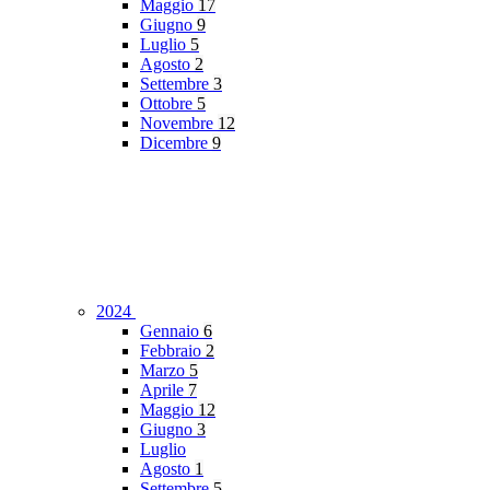
Maggio
17
Giugno
9
Luglio
5
Agosto
2
Settembre
3
Ottobre
5
Novembre
12
Dicembre
9
2024
Gennaio
6
Febbraio
2
Marzo
5
Aprile
7
Maggio
12
Giugno
3
Luglio
Agosto
1
Settembre
5