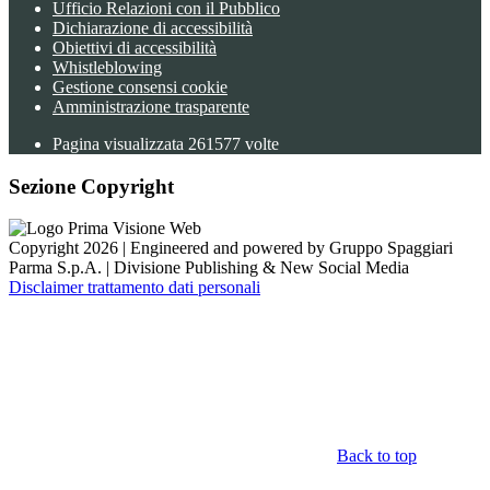
Ufficio Relazioni con il Pubblico
Dichiarazione di accessibilità
Obiettivi di accessibilità
Whistleblowing
Gestione consensi cookie
Amministrazione trasparente
Pagina visualizzata
261577
volte
Sezione Copyright
Copyright 2026 | Engineered and powered by Gruppo Spaggiari
Parma S.p.A. | Divisione Publishing & New Social Media
Disclaimer trattamento dati personali
Back to top