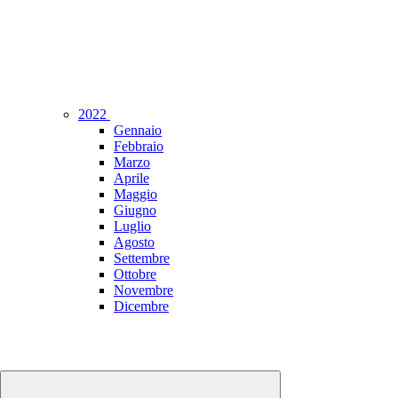
2022
Gennaio
Febbraio
Marzo
Aprile
Maggio
Giugno
Luglio
Agosto
Settembre
Ottobre
Novembre
Dicembre