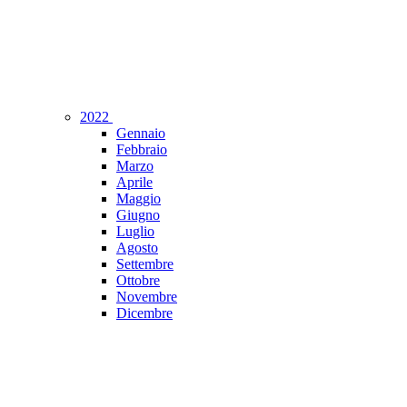
2022
Gennaio
Febbraio
Marzo
Aprile
Maggio
Giugno
Luglio
Agosto
Settembre
Ottobre
Novembre
Dicembre