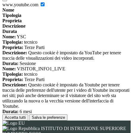
www.youtube.com
Nome
Tipologia
Proprieta
Descrizione
Durata
Nome:
YSC
Tipologia:
tecnico
Proprieta:
Terze Parti
Descrizione:
Questo cookie è impostato da YouTube per tenere
traccia delle visualizzazioni dei video incorporati.
Durata:
Sessione
Nome:
VISITOR_INFO1_LIVE
Tipologia:
tecnico
Proprieta:
Terze Parti
Descrizione:
Questo cookie è impostato da Youtube per tenere
traccia delle preferenze dell'utente per i video di Youtube incorporati
nei siti; può anche determinare se il visitatore del sito web sta
utilizzando la nuova o la vecchia versione dell'interfaccia di
Youtube.
Durata:
6 mesi
Accetta tutti
Salva le preferenze
ISTITUTO DI ISTRUZIONE SUPERIORE