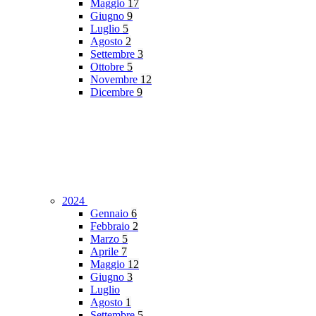
Maggio
17
Giugno
9
Luglio
5
Agosto
2
Settembre
3
Ottobre
5
Novembre
12
Dicembre
9
2024
Gennaio
6
Febbraio
2
Marzo
5
Aprile
7
Maggio
12
Giugno
3
Luglio
Agosto
1
Settembre
5