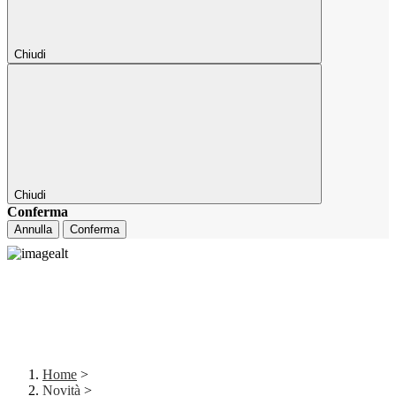
Chiudi
Chiudi
Conferma
Annulla
Conferma
Home
>
Novità
>