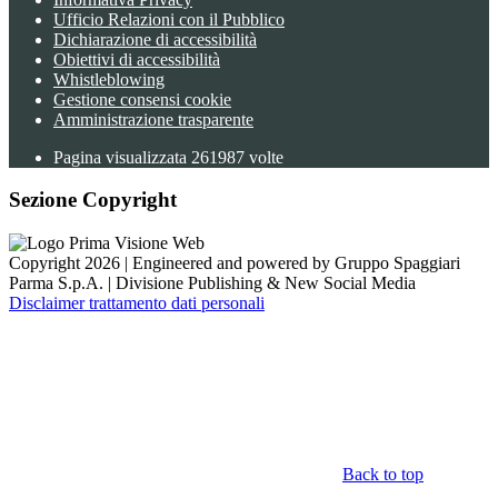
Ufficio Relazioni con il Pubblico
Dichiarazione di accessibilità
Obiettivi di accessibilità
Whistleblowing
Gestione consensi cookie
Amministrazione trasparente
Pagina visualizzata
261987
volte
Sezione Copyright
Copyright 2026 | Engineered and powered by Gruppo Spaggiari
Parma S.p.A. | Divisione Publishing & New Social Media
Disclaimer trattamento dati personali
Back to top