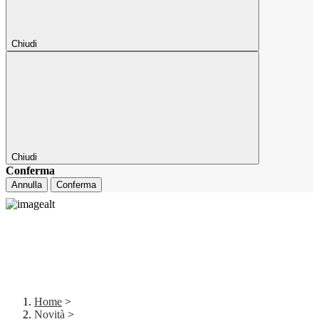
Chiudi
Chiudi
Conferma
Annulla
Conferma
Home
>
Novità
>