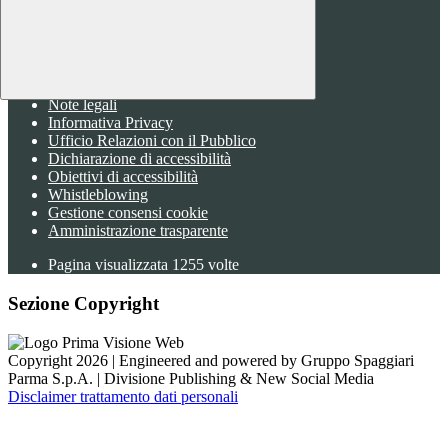
Instagram
Sezione Link Utili
Cookie policy
Note legali
Informativa Privacy
Ufficio Relazioni con il Pubblico
Dichiarazione di accessibilità
Obiettivi di accessibilità
Whistleblowing
Gestione consensi cookie
Amministrazione trasparente
Pagina visualizzata
1255
volte
Sezione Copyright
Copyright 2026 | Engineered and powered by Gruppo Spaggiari
Parma S.p.A. | Divisione Publishing & New Social Media
Disclaimer trattamento dati personali