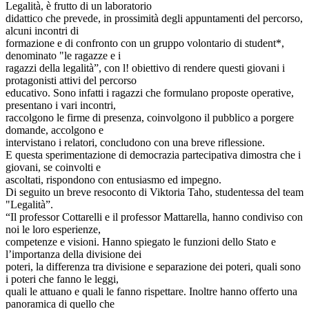
Legalità, è frutto di un laboratorio
didattico che prevede, in prossimità degli appuntamenti del percorso,
alcuni incontri di
formazione e di confronto con un gruppo volontario di student*,
denominato "le ragazze e i
ragazzi della legalità”, con l! obiettivo di rendere questi giovani i
protagonisti attivi del percorso
educativo. Sono infatti i ragazzi che formulano proposte operative,
presentano i vari incontri,
raccolgono le firme di presenza, coinvolgono il pubblico a porgere
domande, accolgono e
intervistano i relatori, concludono con una breve riflessione.
E questa sperimentazione di democrazia partecipativa dimostra che i
giovani, se coinvolti e
ascoltati, rispondono con entusiasmo ed impegno.
Di seguito un breve resoconto di Viktoria Taho, studentessa del team
"Legalità”.
“Il professor Cottarelli e il professor Mattarella, hanno condiviso con
noi le loro esperienze,
competenze e visioni. Hanno spiegato le funzioni dello Stato e
l’importanza della divisione dei
poteri, la differenza tra divisione e separazione dei poteri, quali sono
i poteri che fanno le leggi,
quali le attuano e quali le fanno rispettare. Inoltre hanno offerto una
panoramica di quello che