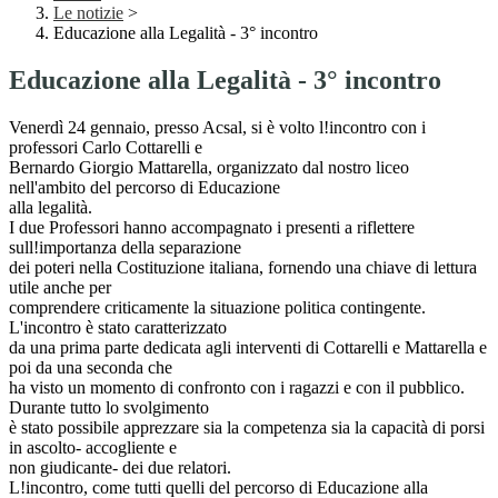
Le notizie
>
Educazione alla Legalità - 3° incontro
Educazione alla Legalità - 3° incontro
Venerdì 24 gennaio, presso Acsal, si è volto l!incontro con i
professori Carlo Cottarelli e
Bernardo Giorgio Mattarella, organizzato dal nostro liceo
nell'ambito del percorso di Educazione
alla legalità.
I due Professori hanno accompagnato i presenti a riflettere
sull!importanza della separazione
dei poteri nella Costituzione italiana, fornendo una chiave di lettura
utile anche per
comprendere criticamente la situazione politica contingente.
L'incontro è stato caratterizzato
da una prima parte dedicata agli interventi di Cottarelli e Mattarella e
poi da una seconda che
ha visto un momento di confronto con i ragazzi e con il pubblico.
Durante tutto lo svolgimento
è stato possibile apprezzare sia la competenza sia la capacità di porsi
in ascolto- accogliente e
non giudicante- dei due relatori.
L!incontro, come tutti quelli del percorso di Educazione alla