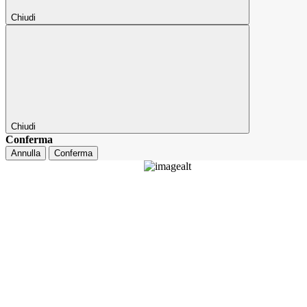
Chiudi
Chiudi
Conferma
Annulla
Conferma