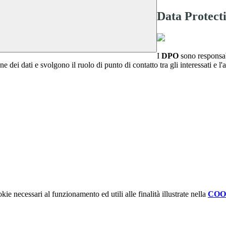
Data Protect
I
DPO
sono responsab
e dei dati e svolgono il ruolo di punto di contatto tra gli interessati e l
kie necessari al funzionamento ed utili alle finalità illustrate nella
COO