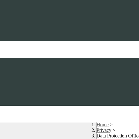
Home
>
Privacy
>
Data Protection Offi