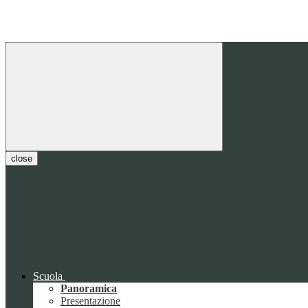
close
Scuola
Panoramica
Presentazione