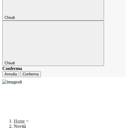
Chiudi
Chiudi
Conferma
Annulla
Conferma
Home
>
Novità