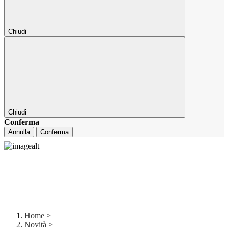
Chiudi
Chiudi
Conferma
Annulla
Conferma
Home
>
Novità
>