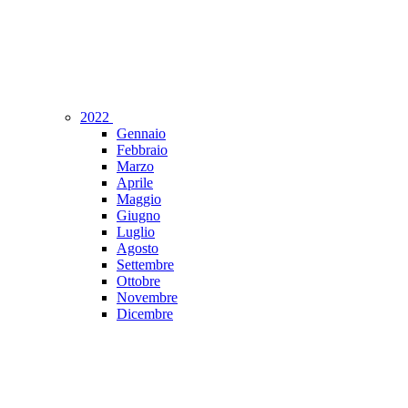
2022
Gennaio
Febbraio
Marzo
Aprile
Maggio
Giugno
Luglio
Agosto
Settembre
Ottobre
Novembre
Dicembre