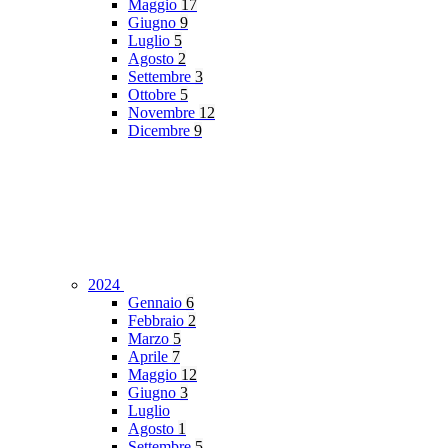
Maggio
17
Giugno
9
Luglio
5
Agosto
2
Settembre
3
Ottobre
5
Novembre
12
Dicembre
9
2024
Gennaio
6
Febbraio
2
Marzo
5
Aprile
7
Maggio
12
Giugno
3
Luglio
Agosto
1
Settembre
5