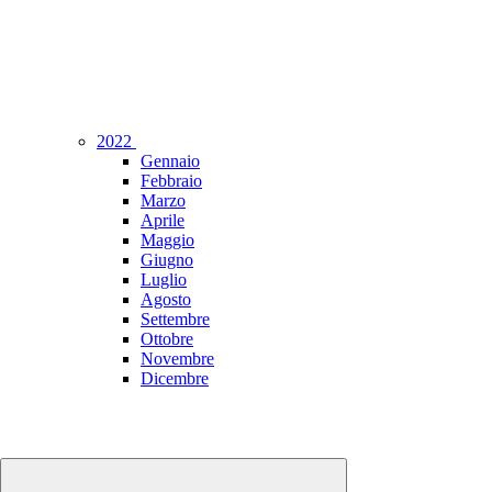
2022
Gennaio
Febbraio
Marzo
Aprile
Maggio
Giugno
Luglio
Agosto
Settembre
Ottobre
Novembre
Dicembre