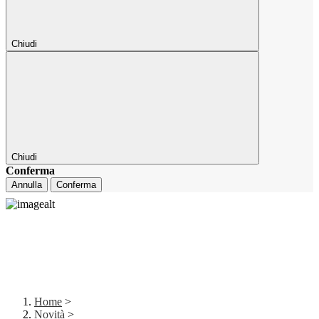
Chiudi
Chiudi
Conferma
Annulla
Conferma
Home
>
Novità
>