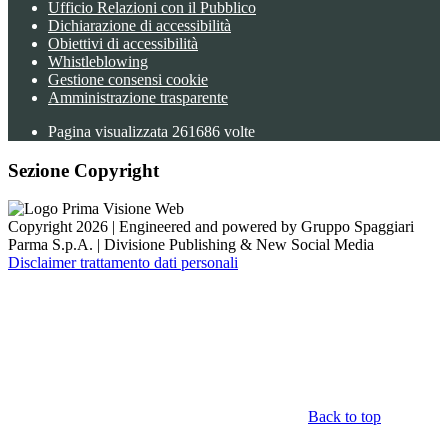
Ufficio Relazioni con il Pubblico
Dichiarazione di accessibilità
Obiettivi di accessibilità
Whistleblowing
Gestione consensi cookie
Amministrazione trasparente
Pagina visualizzata
261686
volte
Sezione Copyright
Copyright 2026 | Engineered and powered by Gruppo Spaggiari
Parma S.p.A. | Divisione Publishing & New Social Media
Disclaimer trattamento dati personali
Back to top