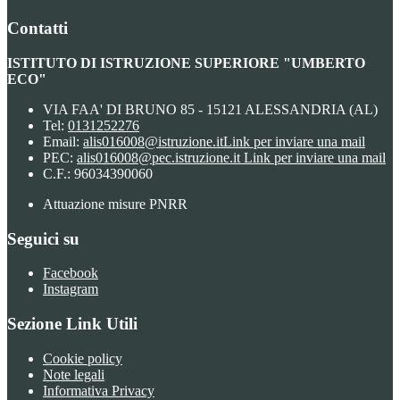
Contatti
ISTITUTO DI ISTRUZIONE SUPERIORE "UMBERTO
ECO"
VIA FAA' DI BRUNO 85 - 15121 ALESSANDRIA (AL)
Tel:
0131252276
Email:
alis016008@istruzione.it
Link per inviare una mail
PEC:
alis016008@pec.istruzione.it
Link per inviare una mail
C.F.: 96034390060
Attuazione misure PNRR
Seguici su
Facebook
Instagram
Sezione Link Utili
Cookie policy
Note legali
Informativa Privacy