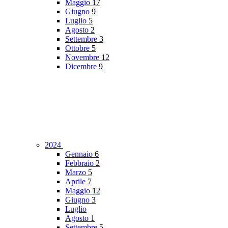
Maggio
17
Giugno
9
Luglio
5
Agosto
2
Settembre
3
Ottobre
5
Novembre
12
Dicembre
9
2024
Gennaio
6
Febbraio
2
Marzo
5
Aprile
7
Maggio
12
Giugno
3
Luglio
Agosto
1
Settembre
5