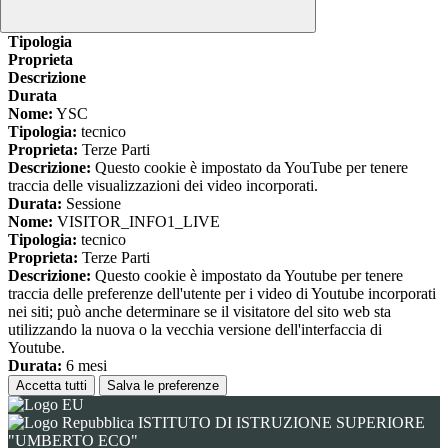
www.youtube.com
Nome
Tipologia
Proprieta
Descrizione
Durata
Nome:
YSC
Tipologia:
tecnico
Proprieta:
Terze Parti
Descrizione:
Questo cookie è impostato da YouTube per tenere
traccia delle visualizzazioni dei video incorporati.
Durata:
Sessione
Nome:
VISITOR_INFO1_LIVE
Tipologia:
tecnico
Proprieta:
Terze Parti
Descrizione:
Questo cookie è impostato da Youtube per tenere
traccia delle preferenze dell'utente per i video di Youtube incorporati
nei siti; può anche determinare se il visitatore del sito web sta
utilizzando la nuova o la vecchia versione dell'interfaccia di
Youtube.
Durata:
6 mesi
Accetta tutti
Salva le preferenze
ISTITUTO DI ISTRUZIONE SUPERIORE
"UMBERTO ECO"