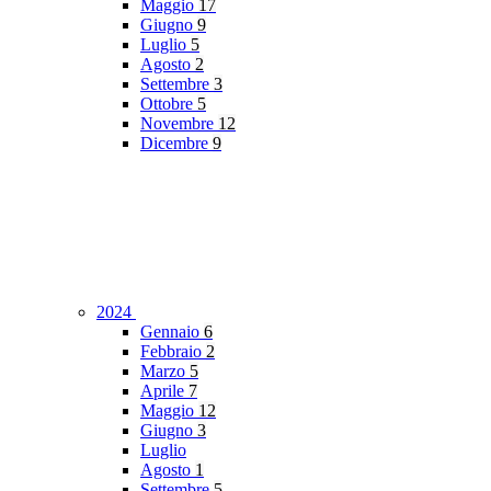
Maggio
17
Giugno
9
Luglio
5
Agosto
2
Settembre
3
Ottobre
5
Novembre
12
Dicembre
9
2024
Gennaio
6
Febbraio
2
Marzo
5
Aprile
7
Maggio
12
Giugno
3
Luglio
Agosto
1
Settembre
5