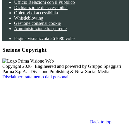
Ufficio Relazioni con il Pubblico
Dichiarazione di accessibilità
Obiettivi di accessibilità
Whistleblowing
Gestione consensi cookie
Amministrazione trasparente
Pagina visualizzata
261680
volte
Sezione Copyright
Copyright 2026 | Engineered and powered by Gruppo Spaggiari
Parma S.p.A. | Divisione Publishing & New Social Media
Disclaimer trattamento dati personali
Back to top