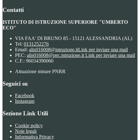
Contatti
ISTITUTO DI ISTRUZIONE SUPERIORE "UMBERTO
ECO"
VIA FAA' DI BRUNO 85 - 15121 ALESSANDRIA (AL)
Tel:
0131252276
Email:
alis016008@istruzione.it
Link per inviare una mail
PEC:
alis016008@pec.istruzione.it
Link per inviare una mail
C.F.: 96034390060
Attuazione misure PNRR
Seguici su
Facebook
Instagram
Sezione Link Utili
Cookie policy
Note legali
Informativa Privacy