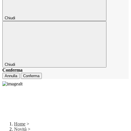
Chiudi
Chiudi
Conferma
Annulla
Conferma
Home
>
Novità
>