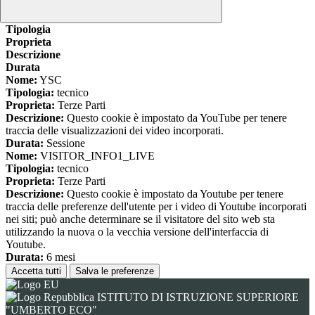
www.youtube.com
Nome
Tipologia
Proprieta
Descrizione
Durata
Nome:
YSC
Tipologia:
tecnico
Proprieta:
Terze Parti
Descrizione:
Questo cookie è impostato da YouTube per tenere
traccia delle visualizzazioni dei video incorporati.
Durata:
Sessione
Nome:
VISITOR_INFO1_LIVE
Tipologia:
tecnico
Proprieta:
Terze Parti
Descrizione:
Questo cookie è impostato da Youtube per tenere
traccia delle preferenze dell'utente per i video di Youtube incorporati
nei siti; può anche determinare se il visitatore del sito web sta
utilizzando la nuova o la vecchia versione dell'interfaccia di
Youtube.
Durata:
6 mesi
Accetta tutti
Salva le preferenze
ISTITUTO DI ISTRUZIONE SUPERIORE
"UMBERTO ECO"