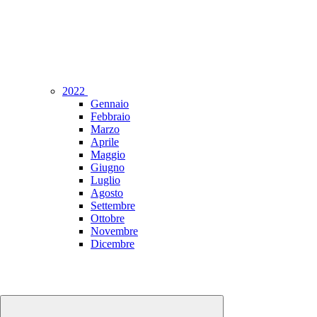
2022
Gennaio
Febbraio
Marzo
Aprile
Maggio
Giugno
Luglio
Agosto
Settembre
Ottobre
Novembre
Dicembre