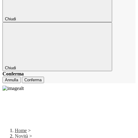
Chiudi
Chiudi
Conferma
Annulla
Conferma
Home
>
Novità
>