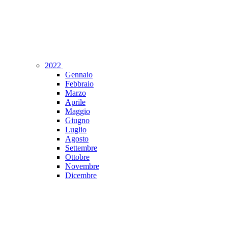
2022
Gennaio
Febbraio
Marzo
Aprile
Maggio
Giugno
Luglio
Agosto
Settembre
Ottobre
Novembre
Dicembre