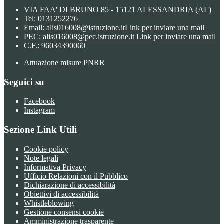
VIA FAA' DI BRUNO 85 - 15121 ALESSANDRIA (AL)
Tel:
0131252276
Email:
alis016008@istruzione.it
Link per inviare una mail
PEC:
alis016008@pec.istruzione.it
Link per inviare una mail
C.F.: 96034390060
Attuazione misure PNRR
Seguici su
Facebook
Instagram
Sezione Link Utili
Cookie policy
Note legali
Informativa Privacy
Ufficio Relazioni con il Pubblico
Dichiarazione di accessibilità
Obiettivi di accessibilità
Whistleblowing
Gestione consensi cookie
Amministrazione trasparente