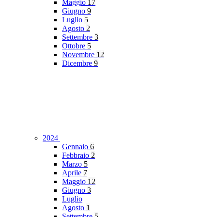
Maggio
17
Giugno
9
Luglio
5
Agosto
2
Settembre
3
Ottobre
5
Novembre
12
Dicembre
9
2024
Gennaio
6
Febbraio
2
Marzo
5
Aprile
7
Maggio
12
Giugno
3
Luglio
Agosto
1
Settembre
5