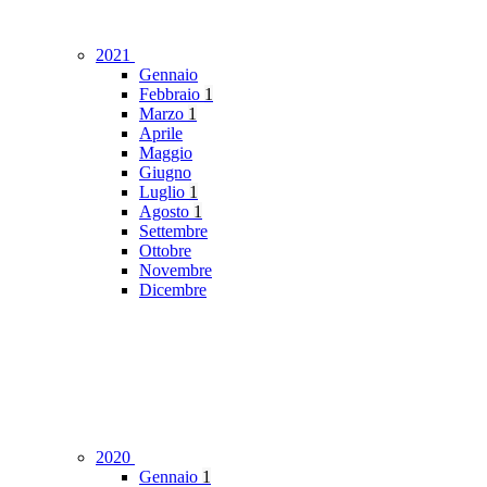
2021
Gennaio
Febbraio
1
Marzo
1
Aprile
Maggio
Giugno
Luglio
1
Agosto
1
Settembre
Ottobre
Novembre
Dicembre
2020
Gennaio
1