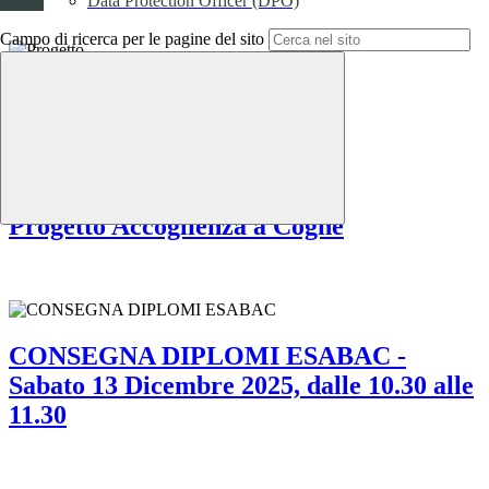
Data Protection Officer (DPO)
Campo di ricerca per le pagine del sito
Progetto "Tutti a scuola"
Progetto Accoglienza a Cogne
CONSEGNA DIPLOMI ESABAC -
Sabato 13 Dicembre 2025, dalle 10.30 alle
11.30