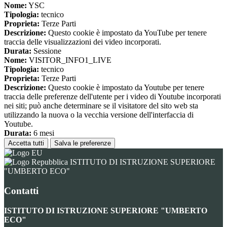
Nome:
YSC
Tipologia:
tecnico
Proprieta:
Terze Parti
Descrizione:
Questo cookie è impostato da YouTube per tenere
traccia delle visualizzazioni dei video incorporati.
Durata:
Sessione
Nome:
VISITOR_INFO1_LIVE
Tipologia:
tecnico
Proprieta:
Terze Parti
Descrizione:
Questo cookie è impostato da Youtube per tenere
traccia delle preferenze dell'utente per i video di Youtube incorporati
nei siti; può anche determinare se il visitatore del sito web sta
utilizzando la nuova o la vecchia versione dell'interfaccia di
Youtube.
Durata:
6 mesi
Accetta tutti
Salva le preferenze
ISTITUTO DI ISTRUZIONE SUPERIORE
"UMBERTO ECO"
Contatti
ISTITUTO DI ISTRUZIONE SUPERIORE "UMBERTO
ECO"