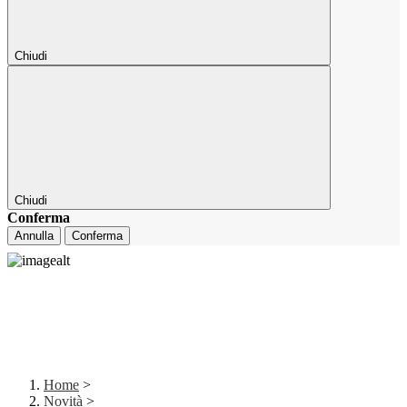
Chiudi
Chiudi
Conferma
Annulla
Conferma
Home
>
Novità
>