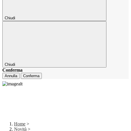
Chiudi
Chiudi
Conferma
Annulla
Conferma
Home
>
Novità
>