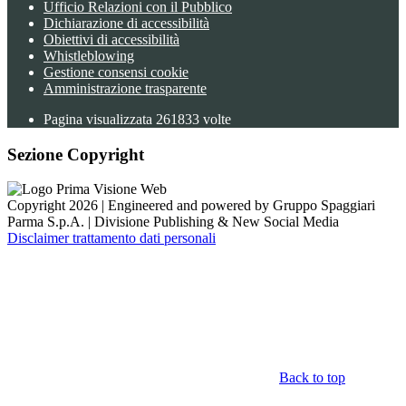
Ufficio Relazioni con il Pubblico
Dichiarazione di accessibilità
Obiettivi di accessibilità
Whistleblowing
Gestione consensi cookie
Amministrazione trasparente
Pagina visualizzata
261833
volte
Sezione Copyright
Copyright 2026 | Engineered and powered by Gruppo Spaggiari
Parma S.p.A. | Divisione Publishing & New Social Media
Disclaimer trattamento dati personali
Back to top