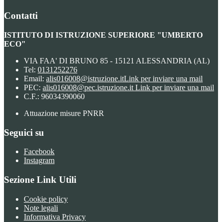
Contatti
ISTITUTO DI ISTRUZIONE SUPERIORE "UMBERTO
ECO"
VIA FAA' DI BRUNO 85 - 15121 ALESSANDRIA (AL)
Tel:
0131252276
Email:
alis016008@istruzione.it
Link per inviare una mail
PEC:
alis016008@pec.istruzione.it
Link per inviare una mail
C.F.: 96034390060
Attuazione misure PNRR
Seguici su
Facebook
Instagram
Sezione Link Utili
Cookie policy
Note legali
Informativa Privacy