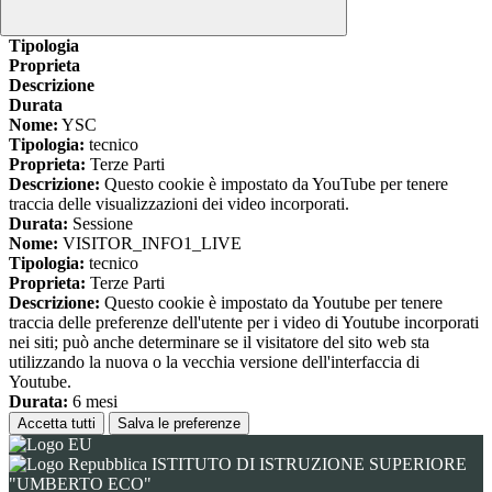
www.youtube.com
Nome
Tipologia
Proprieta
Descrizione
Durata
Nome:
YSC
Tipologia:
tecnico
Proprieta:
Terze Parti
Descrizione:
Questo cookie è impostato da YouTube per tenere
traccia delle visualizzazioni dei video incorporati.
Durata:
Sessione
Nome:
VISITOR_INFO1_LIVE
Tipologia:
tecnico
Proprieta:
Terze Parti
Descrizione:
Questo cookie è impostato da Youtube per tenere
traccia delle preferenze dell'utente per i video di Youtube incorporati
nei siti; può anche determinare se il visitatore del sito web sta
utilizzando la nuova o la vecchia versione dell'interfaccia di
Youtube.
Durata:
6 mesi
Accetta tutti
Salva le preferenze
ISTITUTO DI ISTRUZIONE SUPERIORE
"UMBERTO ECO"