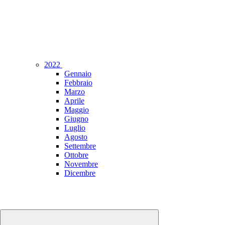
2022
Gennaio
Febbraio
Marzo
Aprile
Maggio
Giugno
Luglio
Agosto
Settembre
Ottobre
Novembre
Dicembre