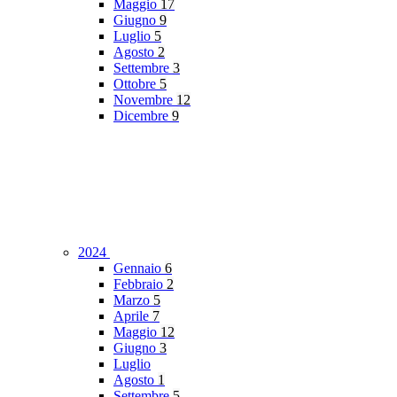
Maggio
17
Giugno
9
Luglio
5
Agosto
2
Settembre
3
Ottobre
5
Novembre
12
Dicembre
9
2024
Gennaio
6
Febbraio
2
Marzo
5
Aprile
7
Maggio
12
Giugno
3
Luglio
Agosto
1
Settembre
5