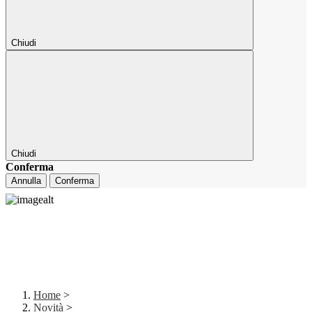
Chiudi
Chiudi
Conferma
Annulla
Conferma
Home
>
Novità
>