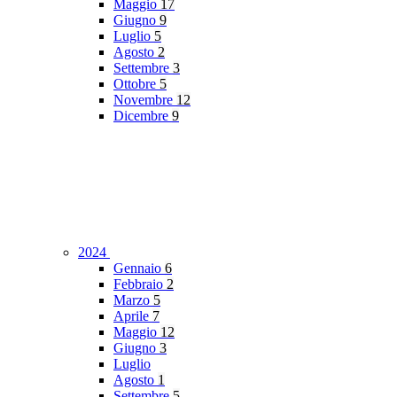
Maggio
17
Giugno
9
Luglio
5
Agosto
2
Settembre
3
Ottobre
5
Novembre
12
Dicembre
9
2024
Gennaio
6
Febbraio
2
Marzo
5
Aprile
7
Maggio
12
Giugno
3
Luglio
Agosto
1
Settembre
5