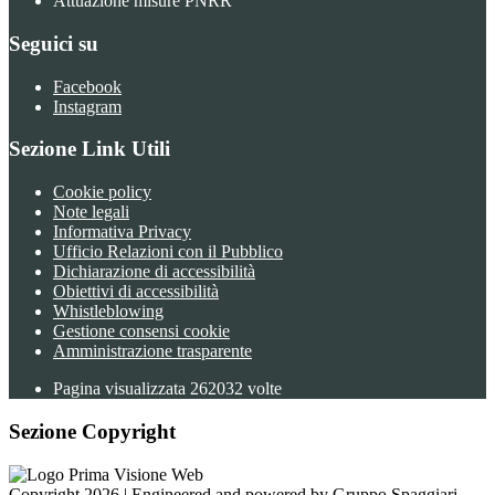
Attuazione misure PNRR
Seguici su
Facebook
Instagram
Sezione Link Utili
Cookie policy
Note legali
Informativa Privacy
Ufficio Relazioni con il Pubblico
Dichiarazione di accessibilità
Obiettivi di accessibilità
Whistleblowing
Gestione consensi cookie
Amministrazione trasparente
Pagina visualizzata
262032
volte
Sezione Copyright
Copyright 2026 | Engineered and powered by Gruppo Spaggiari