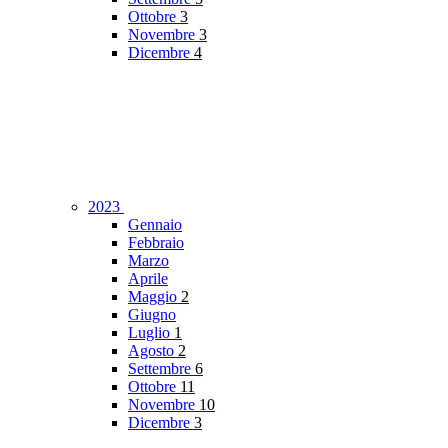
Ottobre
3
Novembre
3
Dicembre
4
2023
Gennaio
Febbraio
Marzo
Aprile
Maggio
2
Giugno
Luglio
1
Agosto
2
Settembre
6
Ottobre
11
Novembre
10
Dicembre
3