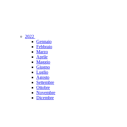
2022
Gennaio
Febbraio
Marzo
Aprile
Maggio
Giugno
Luglio
Agosto
Settembre
Ottobre
Novembre
Dicembre