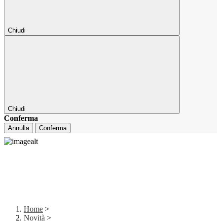
Chiudi
Chiudi
Conferma
Annulla
Conferma
Home
>
Novità
>