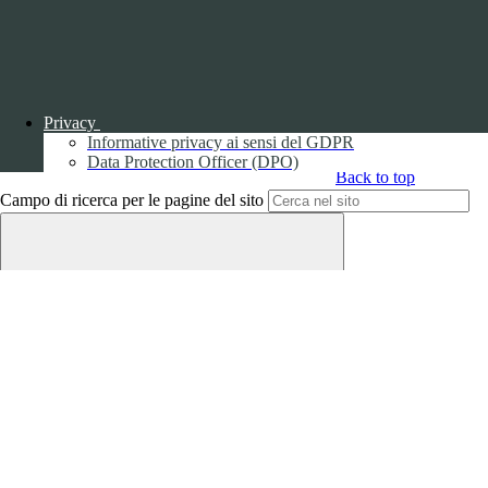
Disclaimer trattamento dati personali
Privacy
Informative privacy ai sensi del GDPR
Data Protection Officer (DPO)
Back to top
Campo di ricerca per le pagine del sito