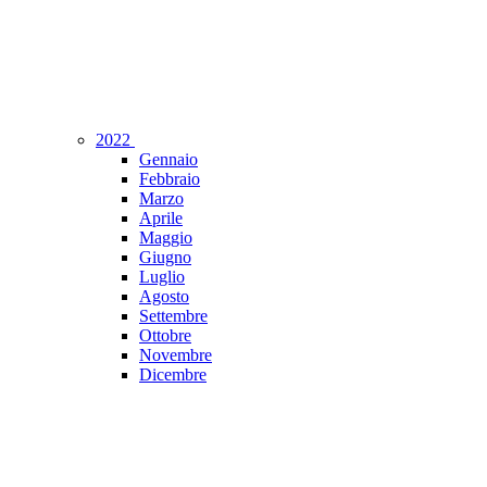
2022
Gennaio
Febbraio
Marzo
Aprile
Maggio
Giugno
Luglio
Agosto
Settembre
Ottobre
Novembre
Dicembre