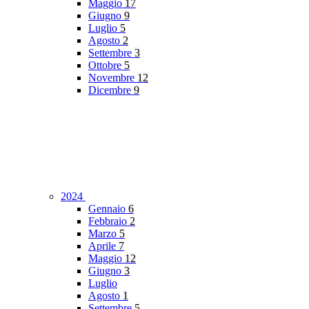
Maggio
17
Giugno
9
Luglio
5
Agosto
2
Settembre
3
Ottobre
5
Novembre
12
Dicembre
9
2024
Gennaio
6
Febbraio
2
Marzo
5
Aprile
7
Maggio
12
Giugno
3
Luglio
Agosto
1
Settembre
5