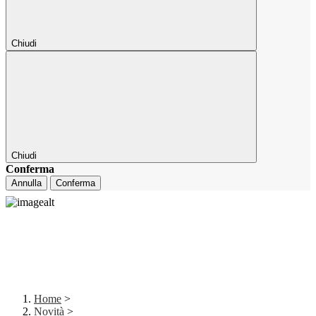
Chiudi
Chiudi
Conferma
Annulla
Conferma
Home
>
Novità
>