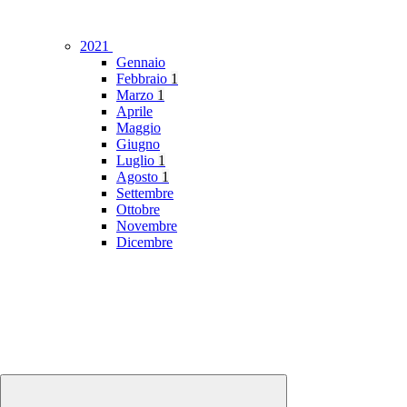
2021
Gennaio
Febbraio
1
Marzo
1
Aprile
Maggio
Giugno
Luglio
1
Agosto
1
Settembre
Ottobre
Novembre
Dicembre
2020
Gennaio
1