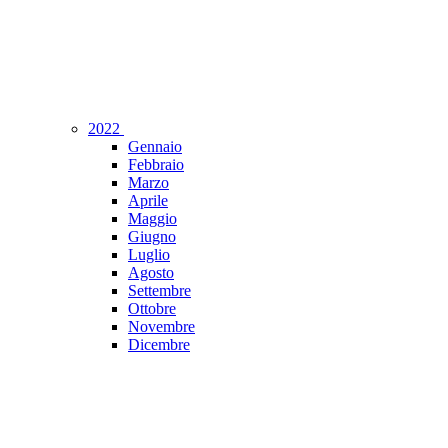
2022
Gennaio
Febbraio
Marzo
Aprile
Maggio
Giugno
Luglio
Agosto
Settembre
Ottobre
Novembre
Dicembre