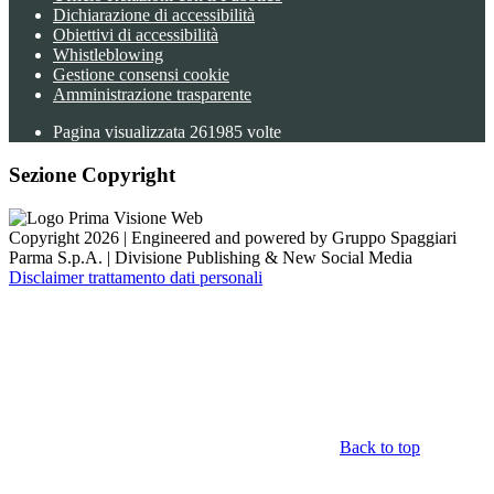
Dichiarazione di accessibilità
Obiettivi di accessibilità
Whistleblowing
Gestione consensi cookie
Amministrazione trasparente
Pagina visualizzata
261985
volte
Sezione Copyright
Copyright 2026 | Engineered and powered by Gruppo Spaggiari
Parma S.p.A. | Divisione Publishing & New Social Media
Disclaimer trattamento dati personali
Back to top