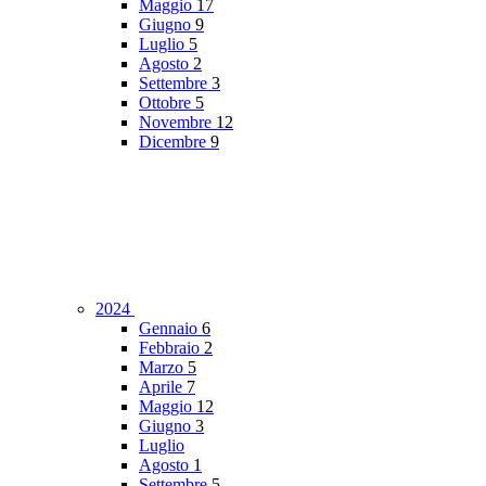
Maggio
17
Giugno
9
Luglio
5
Agosto
2
Settembre
3
Ottobre
5
Novembre
12
Dicembre
9
2024
Gennaio
6
Febbraio
2
Marzo
5
Aprile
7
Maggio
12
Giugno
3
Luglio
Agosto
1
Settembre
5