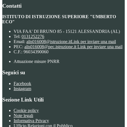
Contatti
ISTITUTO DI ISTRUZIONE SUPERIORE "UMBERTO
ECO"
VIA FAA' DI BRUNO 85 - 15121 ALESSANDRIA (AL)
Tel:
0131252276
Email:
alis016008@istruzione.it
Link per inviare una mail
PEC:
alis016008@pec.istruzione.it
Link per inviare una mail
C.F.: 96034390060
Attuazione misure PNRR
Seguici su
Facebook
Instagram
Sezione Link Utili
Cookie policy
Note legali
Informativa Privacy
Ufficio Relazioni con il Pubblico