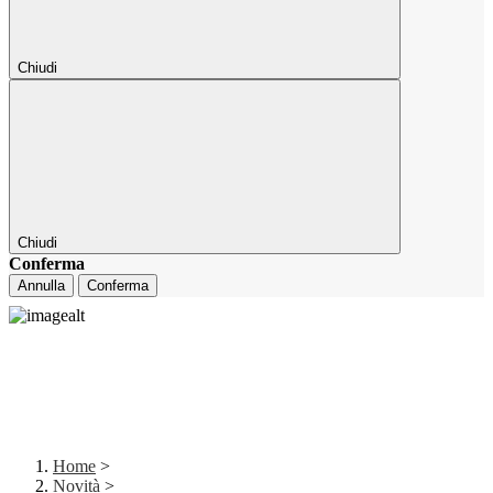
Chiudi
Chiudi
Conferma
Annulla
Conferma
Home
>
Novità
>