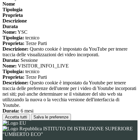
Nome
Tipologia
Proprieta
Descrizione
Durata
Nome:
YSC
Tipologia:
tecnico
Proprieta:
Terze Parti
Descrizione:
Questo cookie è impostato da YouTube per tenere
traccia delle visualizzazioni dei video incorporati.
Durata:
Sessione
Nome:
VISITOR_INFO1_LIVE
Tipologia:
tecnico
Proprieta:
Terze Parti
Descrizione:
Questo cookie è impostato da Youtube per tenere
traccia delle preferenze dell'utente per i video di Youtube incorporati
nei siti; può anche determinare se il visitatore del sito web sta
utilizzando la nuova o la vecchia versione dell'interfaccia di
Youtube.
Durata:
6 mesi
Accetta tutti
Salva le preferenze
ISTITUTO DI ISTRUZIONE SUPERIORE
"UMBERTO ECO"