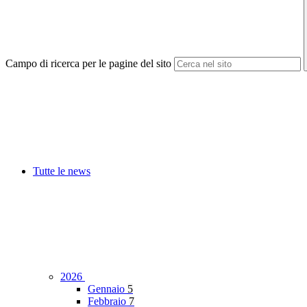
Campo di ricerca per le pagine del sito
Tutte le news
2026
Gennaio
5
Febbraio
7