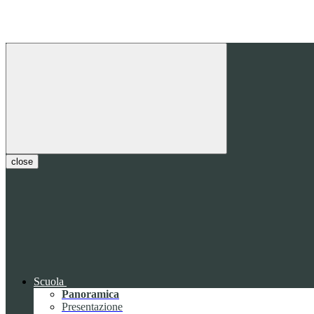
close
Scuola
Panoramica
Presentazione