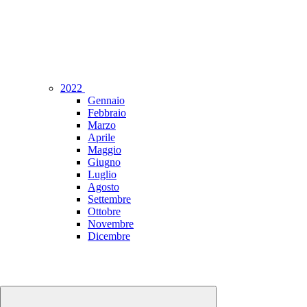
2022
Gennaio
Febbraio
Marzo
Aprile
Maggio
Giugno
Luglio
Agosto
Settembre
Ottobre
Novembre
Dicembre