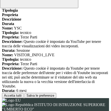
www.youtube.com
Nome
Tipologia
Proprieta
Descrizione
Durata
Nome:
YSC
Tipologia:
tecnico
Proprieta:
Terze Parti
Descrizione:
Questo cookie è impostato da YouTube per tenere
traccia delle visualizzazioni dei video incorporati.
Durata:
Sessione
Nome:
VISITOR_INFO1_LIVE
Tipologia:
tecnico
Proprieta:
Terze Parti
Descrizione:
Questo cookie è impostato da Youtube per tenere
traccia delle preferenze dell'utente per i video di Youtube incorporati
nei siti; può anche determinare se il visitatore del sito web sta
utilizzando la nuova o la vecchia versione dell'interfaccia di
Youtube.
Durata:
6 mesi
Accetta tutti
Salva le preferenze
ISTITUTO DI ISTRUZIONE SUPERIORE
"UMBERTO ECO"