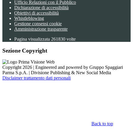
Ufficio Relazioni con il Pubblico
Dichiarazione di accessibilità
Obiettivi di accessibilità
Whistleblowing
Gestione consensi cookie
Amministrazione trasparente
Pagina visualizzata
261830
volte
Sezione Copyright
Copyright 2026 | Engineered and powered by Gruppo Spaggiari
Parma S.p.A. | Divisione Publishing & New Social Media
Disclaimer trattamento dati personali
Back to top