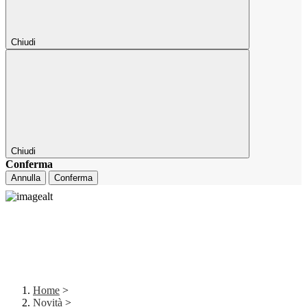
Chiudi
Chiudi
Conferma
Annulla
Conferma
Home
>
Novità
>