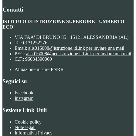
Contatti
ISTITUTO DI ISTRUZIONE SUPERIORE "UMBERTO
ECO"
VIA FAA' DI BRUNO 85 - 15121 ALESSANDRIA (AL)
Tel:
0131252276
Email:
alis016008@istruzione.it
Link per inviare una mail
PEC:
alis016008@pec.istruzione.it
Link per inviare una mail
C.F.: 96034390060
Attuazione misure PNRR
Seguici su
Facebook
Instagram
Sezione Link Utili
Cookie policy
Note legali
Informativa Privacy