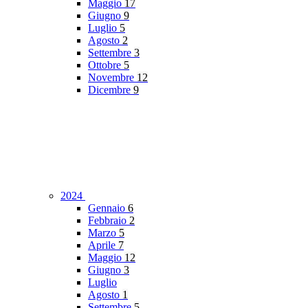
Maggio
17
Giugno
9
Luglio
5
Agosto
2
Settembre
3
Ottobre
5
Novembre
12
Dicembre
9
2024
Gennaio
6
Febbraio
2
Marzo
5
Aprile
7
Maggio
12
Giugno
3
Luglio
Agosto
1
Settembre
5