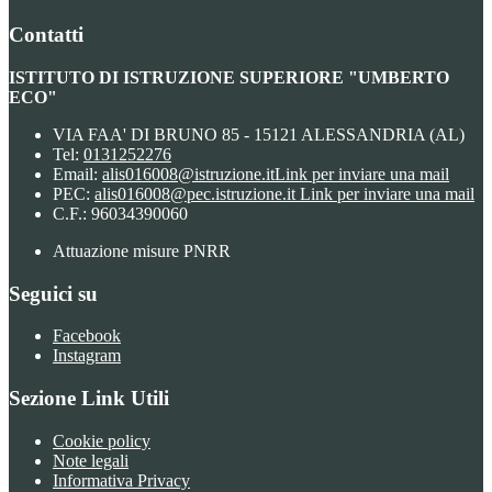
Contatti
ISTITUTO DI ISTRUZIONE SUPERIORE "UMBERTO
ECO"
VIA FAA' DI BRUNO 85 - 15121 ALESSANDRIA (AL)
Tel:
0131252276
Email:
alis016008@istruzione.it
Link per inviare una mail
PEC:
alis016008@pec.istruzione.it
Link per inviare una mail
C.F.: 96034390060
Attuazione misure PNRR
Seguici su
Facebook
Instagram
Sezione Link Utili
Cookie policy
Note legali
Informativa Privacy