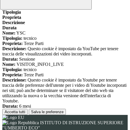
www.youtube.com
Nome
Tipologia
Proprieta
Descrizione
Durata
Nome:
YSC
Tipologia:
tecnico
Proprieta:
Terze Parti
Descrizione:
Questo cookie è impostato da YouTube per tenere
traccia delle visualizzazioni dei video incorporati.
Durata:
Sessione
Nome:
VISITOR_INFO1_LIVE
Tipologia:
tecnico
Proprieta:
Terze Parti
Descrizione:
Questo cookie è impostato da Youtube per tenere
traccia delle preferenze dell'utente per i video di Youtube incorporati
nei siti; può anche determinare se il visitatore del sito web sta
utilizzando la nuova o la vecchia versione dell'interfaccia di
Youtube.
Durata:
6 mesi
Accetta tutti
Salva le preferenze
ISTITUTO DI ISTRUZIONE SUPERIORE
"UMBERTO ECO"