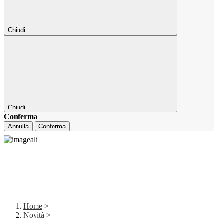
Chiudi
Chiudi
Conferma
Annulla
Conferma
Home
>
Novità
>