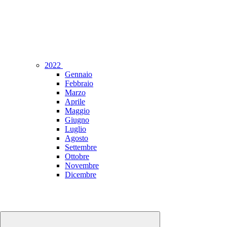
2022
Gennaio
Febbraio
Marzo
Aprile
Maggio
Giugno
Luglio
Agosto
Settembre
Ottobre
Novembre
Dicembre