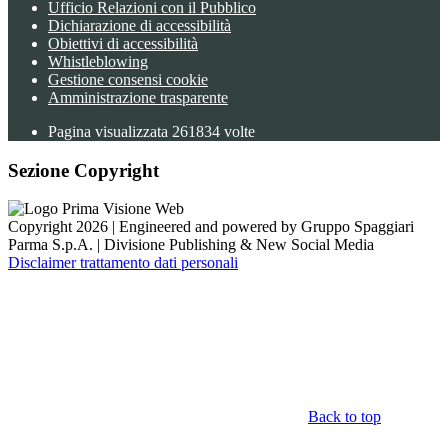
Ufficio Relazioni con il Pubblico
Dichiarazione di accessibilità
Obiettivi di accessibilità
Whistleblowing
Gestione consensi cookie
Amministrazione trasparente
Pagina visualizzata
261834
volte
Sezione Copyright
Copyright 2026 | Engineered and powered by Gruppo Spaggiari
Parma S.p.A. | Divisione Publishing & New Social Media
Disclaimer trattamento dati personali
Back to top