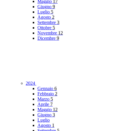
Maggio
17
Giugno
9
Luglio
5
Agosto
2
Settembre
3
Ottobre
5
Novembre
12
Dicembre
9
2024
Gennaio
6
Febbraio
2
Marzo
5
Aprile
7
Maggio
12
Giugno
3
Luglio
Agosto
1
Settembre
5