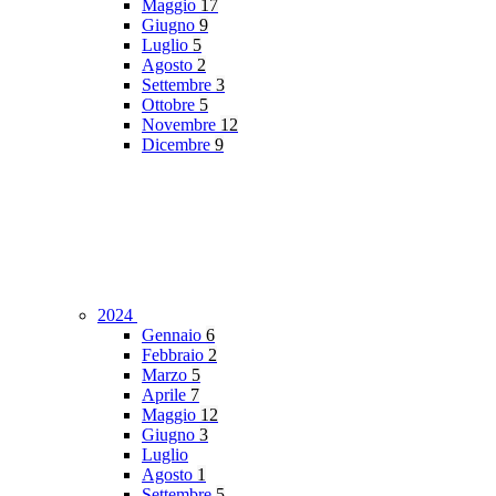
Maggio
17
Giugno
9
Luglio
5
Agosto
2
Settembre
3
Ottobre
5
Novembre
12
Dicembre
9
2024
Gennaio
6
Febbraio
2
Marzo
5
Aprile
7
Maggio
12
Giugno
3
Luglio
Agosto
1
Settembre
5