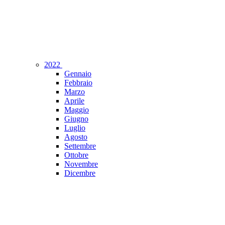
2022
Gennaio
Febbraio
Marzo
Aprile
Maggio
Giugno
Luglio
Agosto
Settembre
Ottobre
Novembre
Dicembre