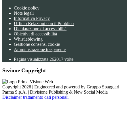
Cookie policy
Note legali
Informativa Privacy
Ufficio Relazioni con il Pubblico
Dichiarazione di accessibilità
Obiettivi di accessibilità
Whistleblowing
Gestione consensi cookie
Amministrazione trasparente
Pagina visualizzata
262017
volte
Sezione Copyright
Copyright 2026 | Engineered and powered by Gruppo Spaggiari
Parma S.p.A. | Divisione Publishing & New Social Media
Disclaimer trattamento dati personali