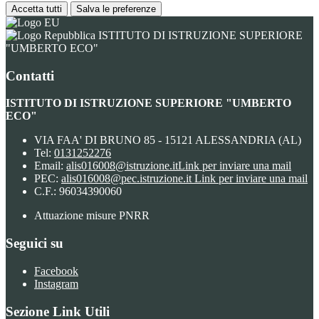
Accetta tutti
Salva le preferenze
ISTITUTO DI ISTRUZIONE SUPERIORE
"UMBERTO ECO"
Contatti
ISTITUTO DI ISTRUZIONE SUPERIORE "UMBERTO
ECO"
VIA FAA' DI BRUNO 85 - 15121 ALESSANDRIA (AL)
Tel:
0131252276
Email:
alis016008@istruzione.it
Link per inviare una mail
PEC:
alis016008@pec.istruzione.it
Link per inviare una mail
C.F.: 96034390060
Attuazione misure PNRR
Seguici su
Facebook
Instagram
Sezione Link Utili