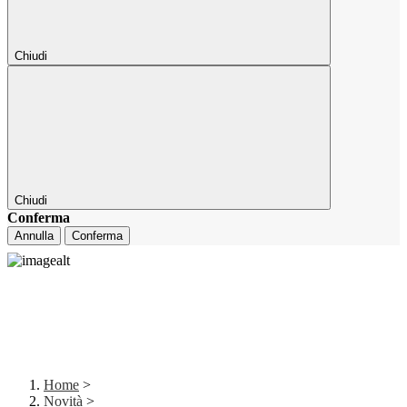
Chiudi
Chiudi
Conferma
Annulla
Conferma
Home
>
Novità
>