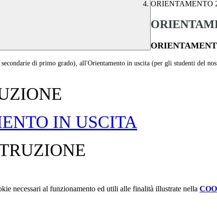
ORIENTAMENTO 2
ORIENTAME
ORIENTAMENTO
e secondarie di primo grado), all'Orientamento in uscita (per gli studenti del nos
RUZIONE
ENTO IN USCITA
STRUZIONE
kie necessari al funzionamento ed utili alle finalità illustrate nella
COO