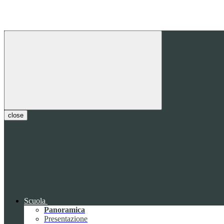
close
Scuola
Panoramica
Presentazione