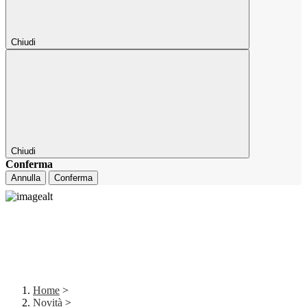
Chiudi
Chiudi
Conferma
Annulla
Conferma
Home
>
Novità
>