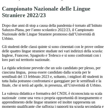
Campionato Nazionale delle Lingue
Straniere 2022/23
Dopo due anni di stop a causa della pandemia è tornato all’Istituto
Saluzzo-Plana, per l’anno scolastico 2022/23, il Campionato
Nazionale delle Lingue Straniere promosso dall’Università di
Urbino.
Gli studenti delle classi quinte si sono cimentati con le prove online
delle quattro lingue straniere studiate nei vari indirizzi della scuola:
Inglese, Francese, Spagnolo e Tedesco e si sono confrontati con i
loro pari sul territorio nazionale.
La rigida selezione prevede che un solo candidato per plesso, per
ciascuna lingua, possa essere candidato dalla scuola per le
semifinali del 13 febbraio 2023 e, soltanto, i migliori 40 studenti in
tutta Italia potranno confrontarsi e gareggiare per le semifinali e la
finale, che si terrà ad aprile, in presenza, all’Univerisità di Urbino.
La valenza didattica e formativa del CNDL è riconosciuta su scala
nazionale come una vera o propria opportunità di insegnamento e
apprendimento delle lingue straniere ed inoltre rappresenta un
momento qualificante che rafforza i rapporti tra scuola secondaria e