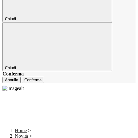
Chiudi
Chiudi
Conferma
Annulla
Conferma
Home
>
Novità
>