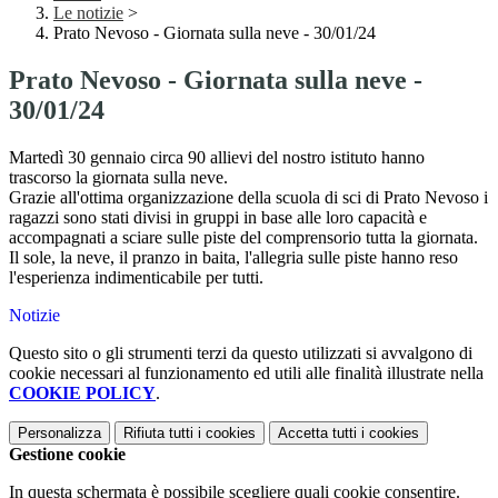
Le notizie
>
Prato Nevoso - Giornata sulla neve - 30/01/24
Prato Nevoso - Giornata sulla neve -
30/01/24
Martedì 30 gennaio circa 90 allievi del nostro istituto hanno
trascorso la giornata sulla neve.
Grazie all'ottima organizzazione della scuola di sci di Prato Nevoso i
ragazzi sono stati divisi in gruppi in base alle loro capacità e
accompagnati a sciare sulle piste del comprensorio tutta la giornata.
Il sole, la neve, il pranzo in baita, l'allegria sulle piste hanno reso
l'esperienza indimenticabile per tutti.
Notizie
Questo sito o gli strumenti terzi da questo utilizzati si avvalgono di
cookie necessari al funzionamento ed utili alle finalità illustrate nella
COOKIE POLICY
.
Personalizza
Rifiuta tutti
i cookies
Accetta tutti
i cookies
Gestione cookie
In questa schermata è possibile scegliere quali cookie consentire.