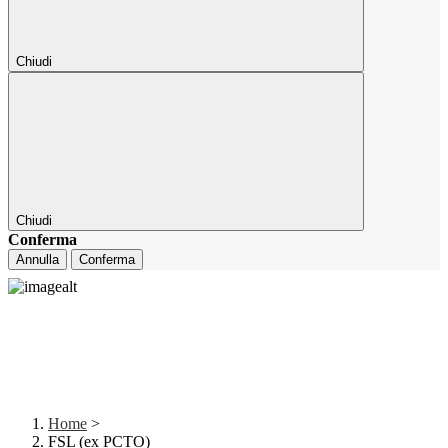
Chiudi
Chiudi
Conferma
Annulla
Conferma
Home
>
FSL (ex PCTO)