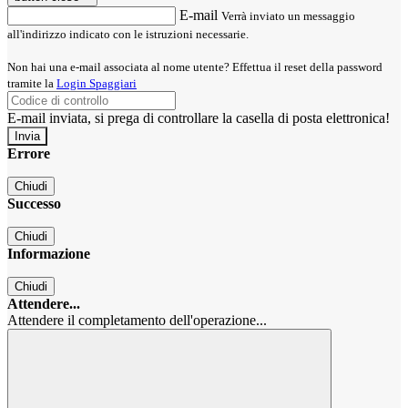
E-mail
Verrà inviato un messaggio
all'indirizzo indicato con le istruzioni necessarie.
Non hai una e-mail associata al nome utente? Effettua il reset della password
tramite la
Login Spaggiari
E-mail inviata, si prega di controllare la casella di posta elettronica!
Errore
Chiudi
Successo
Chiudi
Informazione
Chiudi
Attendere...
Attendere il completamento dell'operazione...