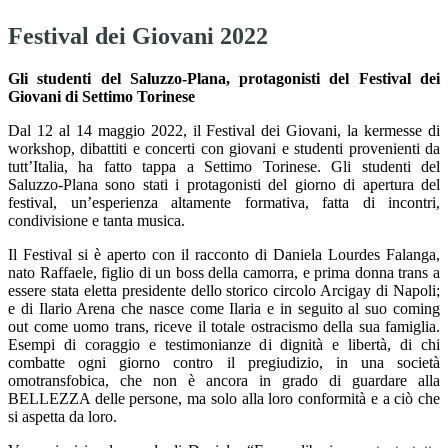
Festival dei Giovani 2022
Gli studenti del Saluzzo-Plana, protagonisti del Festival dei
Giovani di Settimo Torinese
Dal 12 al 14 maggio 2022, il Festival dei Giovani, la kermesse di
workshop, dibattiti e concerti con giovani e studenti provenienti da
tutt’Italia, ha fatto tappa a Settimo Torinese. Gli studenti del
Saluzzo-Plana sono stati i protagonisti del giorno di apertura del
festival, un’esperienza altamente formativa, fatta di incontri,
condivisione e tanta musica.
Il Festival si è aperto con il racconto di Daniela Lourdes Falanga,
nato Raffaele, figlio di un boss della camorra, e prima donna trans a
essere stata eletta presidente dello storico circolo Arcigay di Napoli;
e di Ilario Arena che nasce come Ilaria e in seguito al suo coming
out come uomo trans, riceve il totale ostracismo della sua famiglia.
Esempi di coraggio e testimonianze di dignità e libertà, di chi
combatte ogni giorno contro il pregiudizio, in una società
omotransfobica, che non è ancora in grado di guardare alla
BELLEZZA delle persone, ma solo alla loro conformità e a ciò che
si aspetta da loro.