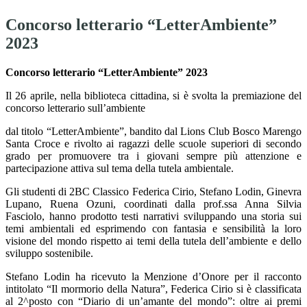
Concorso letterario “LetterAmbiente”
2023
Concorso letterario “LetterAmbiente” 2023
Il 26 aprile, nella biblioteca cittadina, si è svolta la premiazione del
concorso letterario sull’ambiente
dal titolo “LetterAmbiente”, bandito dal Lions Club Bosco Marengo
Santa Croce e rivolto ai ragazzi delle scuole superiori di secondo
grado per promuovere tra i giovani sempre più attenzione e
partecipazione attiva sul tema della tutela ambientale.
Gli studenti di 2BC Classico Federica Cirio, Stefano Lodin, Ginevra
Lupano, Ruena Ozuni, coordinati dalla prof.ssa Anna Silvia
Fasciolo, hanno prodotto testi narrativi sviluppando una storia sui
temi ambientali ed esprimendo con fantasia e sensibilità la loro
visione del mondo rispetto ai temi della tutela dell’ambiente e dello
sviluppo sostenibile.
Stefano Lodin ha ricevuto la Menzione d’Onore per il racconto
intitolato “Il mormorio della Natura”, Federica Cirio si è classificata
al 2^posto con “Diario di un’amante del mondo”: oltre ai premi