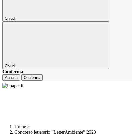
Chiudi
Chiudi
Conferma
Annulla
Conferma
Home
>
Concorso letterario “LetterAmbiente” 2023