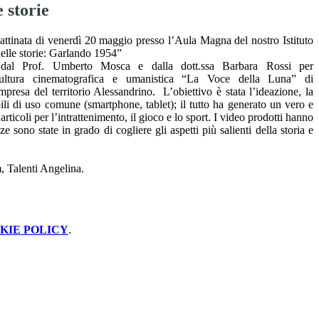
 storie
attinata di venerdì 20 maggio presso l’Aula Magna del nostro Istituto
nelle storie: Garlando 1954”
o dal Prof. Umberto Mosca e dalla dott.ssa Barbara Rossi per
cultura cinematografica e umanistica “La Voce della Luna” di
resa del territorio Alessandrino. L’obiettivo è stata l’ideazione, la
ili di uso comune (smartphone, tablet); il tutto ha generato un vero e
icoli per l’intrattenimento, il gioco e lo sport. I video prodotti hanno
sono state in grado di cogliere gli aspetti più salienti della storia e
 Talenti Angelina.
KIE POLICY
.