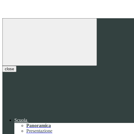
close
Scuola
Panoramica
Presentazione