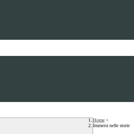
Home
>
Immersi nelle storie