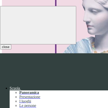
close
Scuola
Panoramica
Presentazione
I luoghi
Le persone