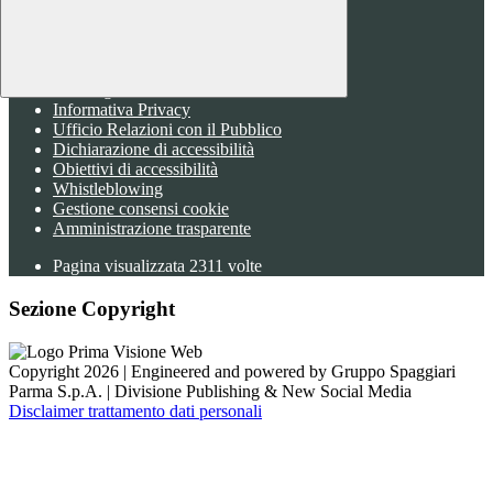
Sezione Link Utili
Cookie policy
Note legali
Informativa Privacy
Ufficio Relazioni con il Pubblico
Dichiarazione di accessibilità
Obiettivi di accessibilità
Whistleblowing
Gestione consensi cookie
Amministrazione trasparente
Pagina visualizzata
2311
volte
Sezione Copyright
Copyright 2026 | Engineered and powered by Gruppo Spaggiari
Parma S.p.A. | Divisione Publishing & New Social Media
Disclaimer trattamento dati personali