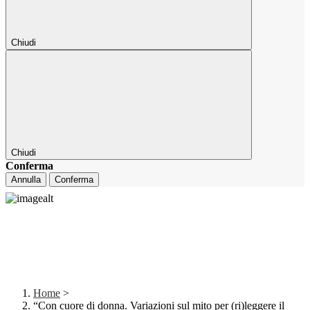
Chiudi
Chiudi
Conferma
Annulla
Conferma
Home
>
“Con cuore di donna. Variazioni sul mito per (ri)leggere il