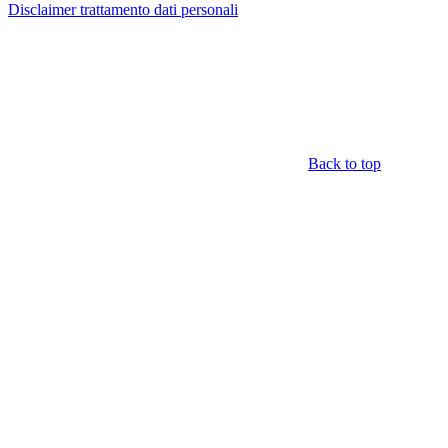
Disclaimer trattamento dati personali
Back to top