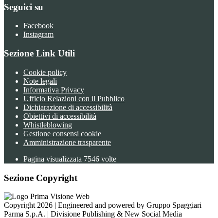
Seguici su
Facebook
Instagram
Sezione Link Utili
Cookie policy
Note legali
Informativa Privacy
Ufficio Relazioni con il Pubblico
Dichiarazione di accessibilità
Obiettivi di accessibilità
Whistleblowing
Gestione consensi cookie
Amministrazione trasparente
Pagina visualizzata
7546
volte
Sezione Copyright
Copyright 2026 | Engineered and powered by Gruppo Spaggiari
Parma S.p.A. | Divisione Publishing & New Social Media