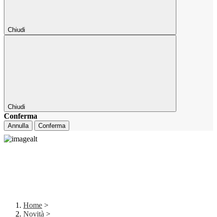
Chiudi
Chiudi
Conferma
Annulla
Conferma
Home
>
Novità
>