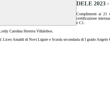
DELE 2023 - 
Complimenti ai 21 r
certificazione intern
e C1.
sa Leidy Carolina Herrera Villalobos.
tituti: Liceo Amaldi di Novi Ligure e Scuola secondaria di I grado Angelo