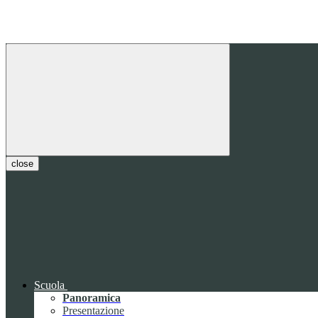
close
Scuola
Panoramica
Presentazione