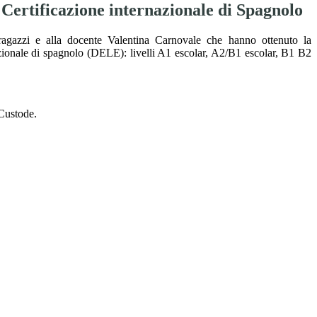
Certificazione internazionale di Spagnolo
agazzi e alla docente Valentina Carnovale che hanno ottenuto la
azionale di spagnolo (DELE): livelli A1 escolar, A2/B1 escolar, B1 B2
 Custode.