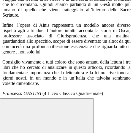
che lo circondano. Quindi stiamo parlando di un Gesù molto più
umano di quello che viene tratteggiato all’interno delle Sacre
Scritture.
Infine, l’opera di Ainis rappresenta un modello ancora diverso
rispetto agli altri due. L’autore infatti racconta la storia di Oscar,
professore associato di Giurisprudenza, che una mattina,
guardandosi allo specchio, scopre di essere diventato un altro: da qui
comincerà una profonda riflessione esistenziale che riguarda tutto il
genere , non solo lui.
Consiglio vivamente a tutti coloro che sono amanti della lettura i tre
libri che ho cercato di analizzare in questo articolo, ricordando la
fondamentale importanza che la letteratura e la lettura rivestono ai
giorni nostri, in un mondo e in un’Italia che talvolta sembrano
volerle dimenticare.
Francesco GASTINI
(4 Liceo Classico Quadriennale)