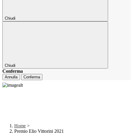
Chiudi
Chiudi
Conferma
Annulla
Conferma
Home
>
Premio Elio Vittorini 2021