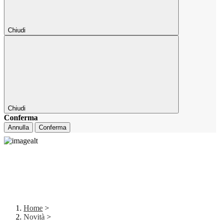
Chiudi
Chiudi
Conferma
Annulla
Conferma
Home
>
Novità
>