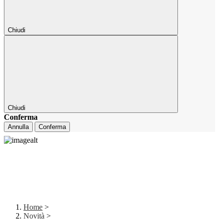
Chiudi
Chiudi
Conferma
Annulla
Conferma
Home
>
Novità
>