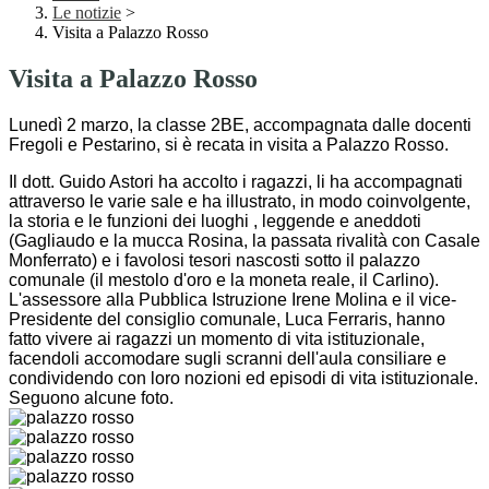
Le notizie
>
Visita a Palazzo Rosso
Visita a Palazzo Rosso
Lunedì 2 marzo, la classe 2BE, accompagnata dalle docenti
Fregoli e Pestarino, si è recata in visita a Palazzo Rosso.
Il dott. Guido Astori ha accolto i ragazzi, li ha accompagnati
attraverso le varie sale e ha illustrato, in modo coinvolgente,
la storia e le funzioni dei luoghi , leggende e aneddoti
(Gagliaudo e la mucca Rosina, la passata rivalità con Casale
Monferrato) e i favolosi tesori nascosti sotto il palazzo
comunale (il mestolo d'oro e la moneta reale, il Carlino).
L'assessore alla Pubblica Istruzione Irene Molina e il vice-
Presidente del consiglio comunale, Luca Ferraris, hanno
fatto vivere ai ragazzi un momento di vita istituzionale,
facendoli accomodare sugli scranni dell'aula consiliare e
condividendo con loro nozioni ed episodi di vita istituzionale.
Seguono alcune foto.