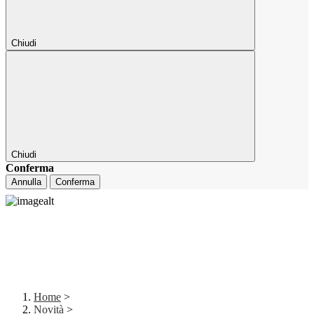
Chiudi
Chiudi
Conferma
Annulla
Conferma
Home
>
Novità
>