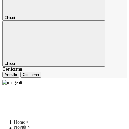
Chiudi
Chiudi
Conferma
Annulla
Conferma
Home
>
Novità
>