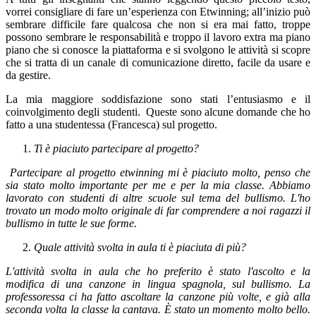
vorrei consigliare di fare un’esperienza con Etwinning; all’inizio può
sembrare difficile fare qualcosa che non si era mai fatto, troppe
possono sembrare le responsabilità e troppo il lavoro extra ma piano
piano che si conosce la piattaforma e si svolgono le attività si scopre
che si tratta
di un canale di comunicazione diretto, facile da usare e
da gestire.
La mia maggiore soddisfazione sono stati l’entusiasmo e il
coinvolgimento degli studenti. Queste sono alcune domande che ho
fatto a una studentessa (Francesca) sul progetto.
Ti è piaciuto partecipare al progetto?
Partecipare al progetto etwinning mi è piaciuto molto, penso che
sia stato molto importante per me e per la mia classe. Abbiamo
lavorato con studenti di altre scuole sul tema del bullismo. L'ho
trovato un modo molto originale di far comprendere a noi ragazzi il
bullismo in tutte le sue forme.
Quale attività svolta in aula ti è piaciuta di più?
L'attività svolta in aula che ho preferito è stato l'ascolto e la
modifica di una canzone in lingua spagnola, sul bullismo. La
professoressa ci ha fatto ascoltare la canzone più volte, e già alla
seconda volta la classe la cantava. È stato un momento molto bello.