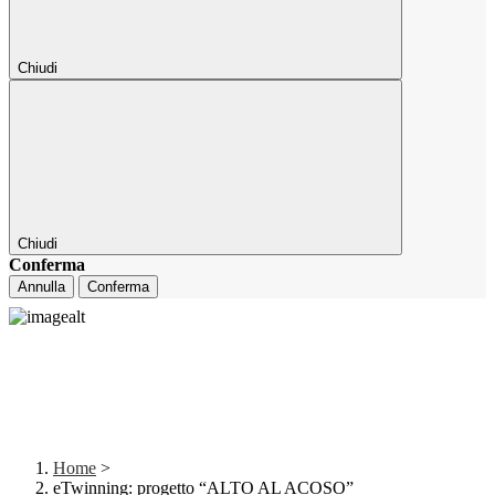
Chiudi
Chiudi
Conferma
Annulla
Conferma
Home
>
eTwinning: progetto “ALTO AL ACOSO”