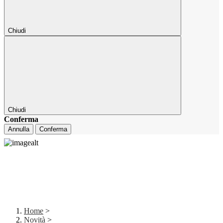
Chiudi
Chiudi
Conferma
Annulla
Conferma
Home
>
Novità
>