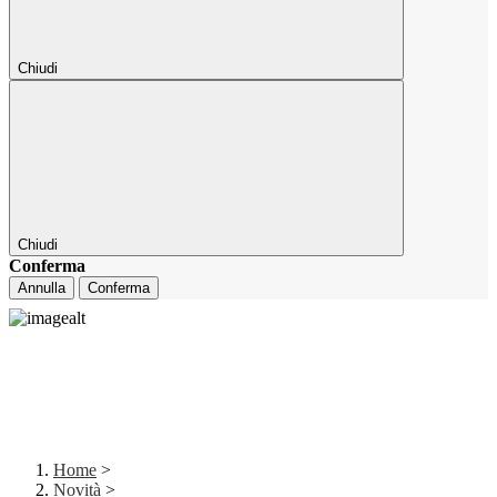
Chiudi
Chiudi
Conferma
Annulla
Conferma
Home
>
Novità
>